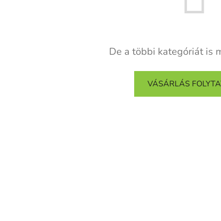
De a többi kategóriát is 
VÁSÁRLÁS FOLYT