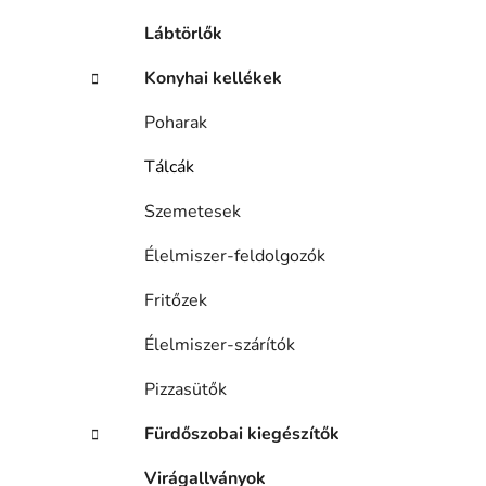
Lábtörlők
Konyhai kellékek
Poharak
Tálcák
Szemetesek
Élelmiszer-feldolgozók
Fritőzek
Élelmiszer-szárítók
Pizzasütők
Fürdőszobai kiegészítők
Virágallványok