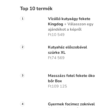
Top 10 termék
Vízálló kutyaágy fekete
Kingdog
+ Válasszon egy
ajándékot a képről
Ft10 549
Kutyaház előszobával
szürke XL
Ft74 569
Masszázs fotel fekete öko
bőr Box
Ft109 125
Gyermek focimez zoknival