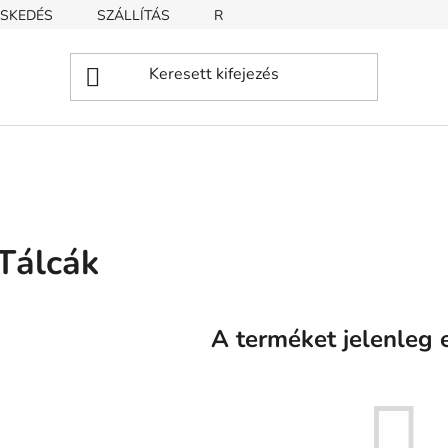
SKEDÉS
SZÁLLÍTÁS
REKLAMÁCIÓ
ÜZLETI FELTÉT
Tálcák
A terméket jelenleg e