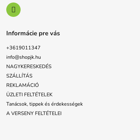
Informácie pre vás
+3619011347
info@shopjk.hu
NAGYKERESKEDÉS
SZÁLLÍTÁS
REKLAMÁCIÓ
ÜZLETI FELTÉTELEK
Tanácsok, tippek és érdekességek
A VERSENY FELTÉTELEI