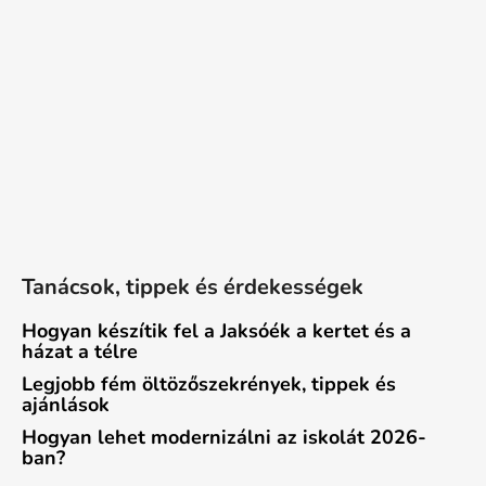
Tanácsok, tippek és érdekességek
Hogyan készítik fel a Jaksóék a kertet és a
házat a télre
Legjobb fém öltözőszekrények, tippek és
ajánlások
Hogyan lehet modernizálni az iskolát 2026-
ban?