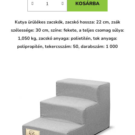
KOSÁRBA
Kutya ürülékes zacskók, zacskó hossza: 22 cm, zsák
szélessége: 30 cm, színe: fekete, a teljes csomag súlya:
1,050 kg, zacskó anyaga: polietilén, tok anyaga:
polipropilén, tekercsszám: 50, darabszám: 1 000