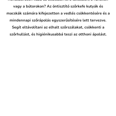
vagy a bútorokon? Az öntisztító szőrkefe kutyák és
macskák számára kifejezetten a vedlés csökkentésére és a
mindennapi szőrápolás egyszerűsítésére lett tervezve.
Segít eltávolítani az elhalt szőrszálakat, csökkenti a
szőrhullást, és higiénikusabbá teszi az otthoni ápolást.