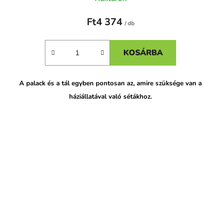
Ft4 374
/ db
KOSÁRBA
A palack és a tál egyben pontosan az, amire szüksége van a
háziállatával való sétákhoz.