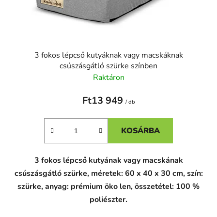
3 fokos lépcső kutyáknak vagy macskáknak
csúszásgátló szürke színben
Raktáron
Ft13 949
/ db
KOSÁRBA
3 fokos lépcső kutyának vagy macskának
csúszásgátló szürke, méretek: 60 x 40 x 30 cm, szín:
szürke, anyag: prémium öko len, összetétel: 100 %
poliészter.