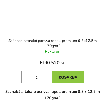
Szénabála tarakó ponyva repell premium 9,8x12,5m
170g/m2
Raktáron
Ft90 520
/ db
KOSÁRBA
Szénabála takaró ponyva repell premium 9,8 x 12,5 m
170g/m2