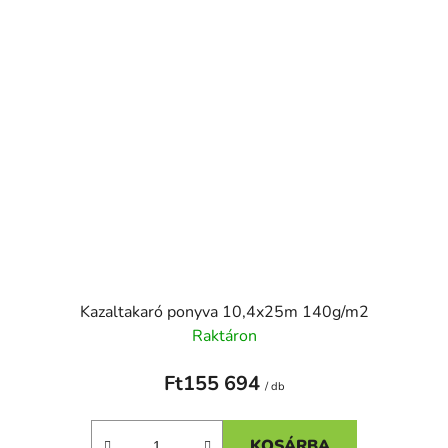
Kazaltakaró ponyva 10,4x25m 140g/m2
Raktáron
Ft155 694
/ db
KOSÁRBA