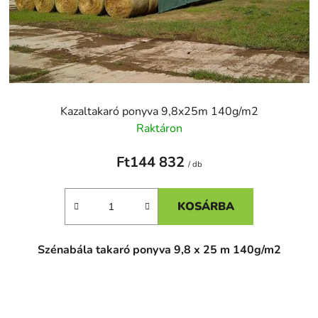
Kazaltakaró ponyva 9,8x25m 140g/m2
Raktáron
Ft144 832
/ db
KOSÁRBA
Szénabála takaró ponyva 9,8 x 25 m 140g/m2