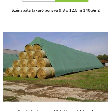
Szénabála takaró ponyva 9,8 x 12,5 m 140g/m2