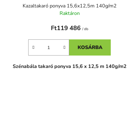
Kazaltakaró ponyva 15,6x12,5m 140g/m2
Raktáron
Ft119 486
/ db
KOSÁRBA
Szénabála takaró ponyva 15,6 x 12,5 m 140g/m2