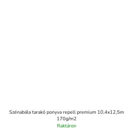
Szénabála tarakó ponyva repell premium 10,4x12,5m
170g/m2
Raktáron