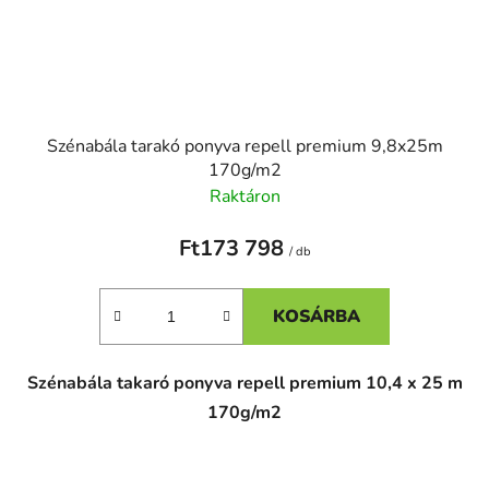
Szénabála tarakó ponyva repell premium 9,8x25m
170g/m2
Raktáron
Ft173 798
/ db
KOSÁRBA
Szénabála takaró ponyva repell premium 10,4 x 25 m
170g/m2