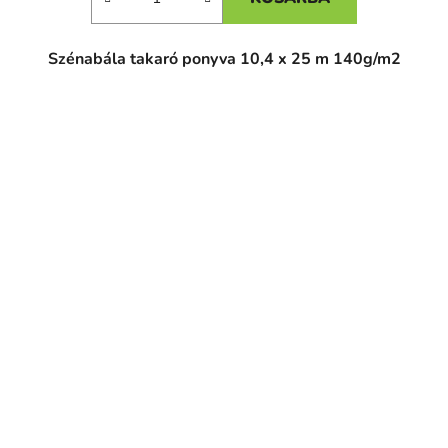
Szénabála takaró ponyva 10,4 x 25 m 140g/m2