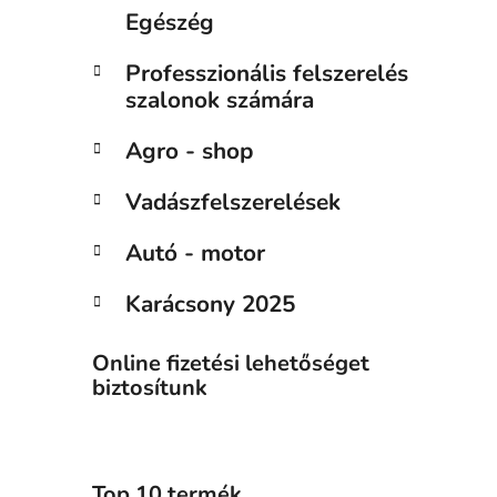
Egészég
Professzionális felszerelés
szalonok számára
Agro - shop
Vadászfelszerelések
Autó - motor
Karácsony 2025
Online fizetési lehetőséget
biztosítunk
Top 10 termék