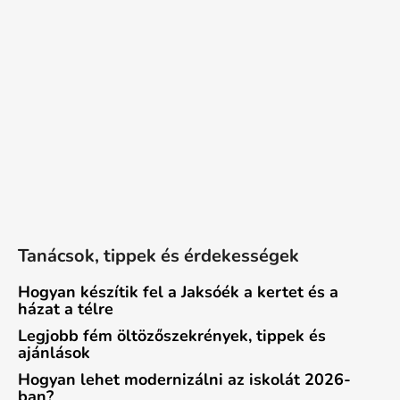
Tanácsok, tippek és érdekességek
Hogyan készítik fel a Jaksóék a kertet és a
házat a télre
Legjobb fém öltözőszekrények, tippek és
ajánlások
Hogyan lehet modernizálni az iskolát 2026-
ban?