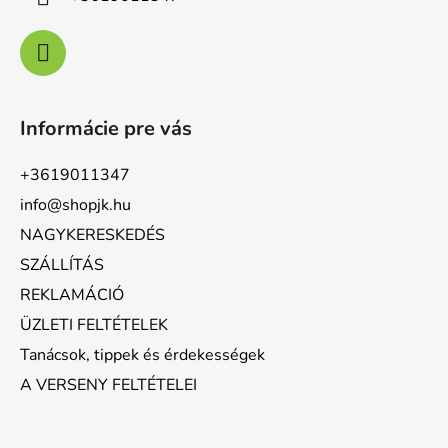
Informácie pre vás
+3619011347
info@shopjk.hu
NAGYKERESKEDÉS
SZÁLLÍTÁS
REKLAMÁCIÓ
ÜZLETI FELTÉTELEK
Tanácsok, tippek és érdekességek
A VERSENY FELTÉTELEI