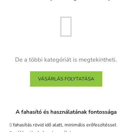
De a többi kategóriát is megtekintheti.
VÁSÁRLÁS FOLYTATÁSA
A fahasító és használatának fontossága
fahasítás rövid idő alatt, minimális erőfeszítéssel