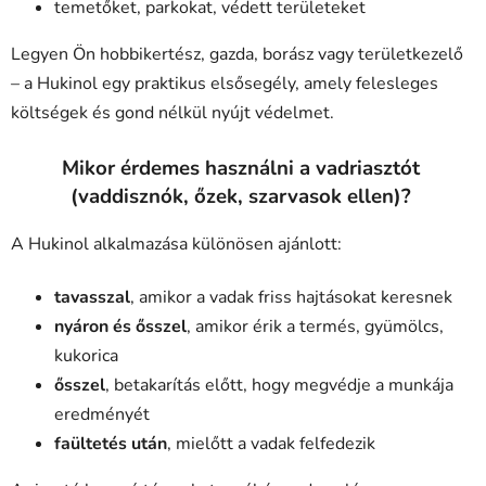
temetőket, parkokat, védett területeket
Legyen Ön hobbikertész, gazda, borász vagy területkezelő
– a Hukinol egy praktikus elsősegély, amely felesleges
költségek és gond nélkül nyújt védelmet.
Mikor érdemes használni a vadriasztót
(vaddisznók, őzek, szarvasok ellen)?
A Hukinol alkalmazása különösen ajánlott:
tavasszal
, amikor a vadak friss hajtásokat keresnek
nyáron és ősszel
, amikor érik a termés, gyümölcs,
kukorica
ősszel
, betakarítás előtt, hogy megvédje a munkája
eredményét
faültetés után
, mielőtt a vadak felfedezik