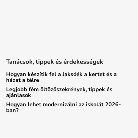
Tanácsok, tippek és érdekességek
Hogyan készítik fel a Jaksóék a kertet és a
házat a télre
Legjobb fém öltözőszekrények, tippek és
ajánlások
Hogyan lehet modernizálni az iskolát 2026-
ban?