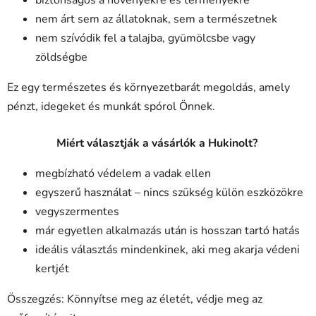
biztonságos a növényekre és terményekre
nem árt sem az állatoknak, sem a természetnek
nem szívódik fel a talajba, gyümölcsbe vagy
zöldségbe
Ez egy természetes és környezetbarát megoldás, amely
pénzt, idegeket és munkát spórol Önnek.
Miért választják a vásárlók a Hukinolt?
megbízható védelem a vadak ellen
egyszerű használat – nincs szükség külön eszközökre
vegyszermentes
már egyetlen alkalmazás után is hosszan tartó hatás
ideális választás mindenkinek, aki meg akarja védeni
kertjét
Összegzés: Könnyítse meg az életét, védje meg az