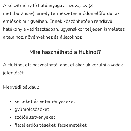
A készítmény fő hatóanyaga az izovajsav (3-
metilbutánsav), amely természetes módon előfordul az
emlősök mirigyeiben. Ennek köszönhetően rendkívül
hatékony a vadriasztásban, ugyanakkor teljesen kíméletes
a talajhoz, növényekhez és állatokhoz.
Mire használható a Hukinol?
A Hukinol ott használható, ahol el akarjuk kerülni a vadak
jelenlétét.
Megvédi például:
kerteket és veteményeseket
gyümölcsösöket
szőlőültetvényeket
fiatal erdősítéseket, facsemetéket