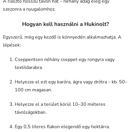
A riasztó hosszú távon hat – néhány adag elég egy
szezonra a nyugalomhoz.
Hogyan kell használni a Hukinolt?
Egyszerű, még egy kezdő is könnyedén alkalmazhatja. A
lépések:
Cseppentsen néhány cseppet egy rongyra vagy
textildarabra.
Helyezze el ezt egy karóra, ágra vagy drótra – kb. 50–
100 cm magasan.
Helyezze el a terület körül 10–30 méteres
távolságokban.
Egy 0,5 literes flakon elegendő egy hektárra.