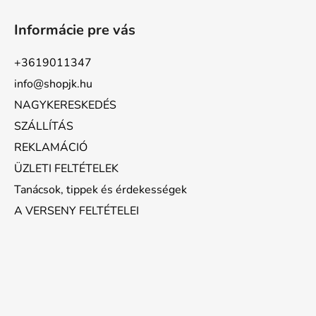
Informácie pre vás
+3619011347
info@shopjk.hu
NAGYKERESKEDÉS
SZÁLLÍTÁS
REKLAMÁCIÓ
ÜZLETI FELTÉTELEK
Tanácsok, tippek és érdekességek
A VERSENY FELTÉTELEI