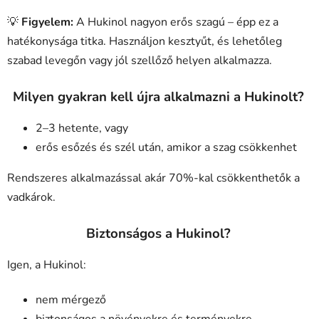
💡
Figyelem:
A Hukinol nagyon erős szagú – épp ez a
hatékonysága titka. Használjon kesztyűt, és lehetőleg
szabad levegőn vagy jól szellőző helyen alkalmazza.
Milyen gyakran kell újra alkalmazni a Hukinolt?
2–3 hetente, vagy
erős esőzés és szél után, amikor a szag csökkenhet
Rendszeres alkalmazással akár 70%-kal csökkenthetők a
vadkárok.
Biztonságos a Hukinol?
Igen, a Hukinol:
nem mérgező