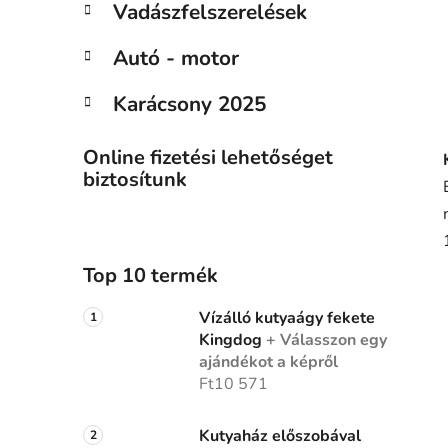
Vadászfelszerelések
Autó - motor
Karácsony 2025
Online fizetési lehetőséget
biztosítunk
Top 10 termék
Vízálló kutyaágy fekete
Kingdog
+ Válasszon egy
ajándékot a képről
Ft10 571
Kutyaház előszobával