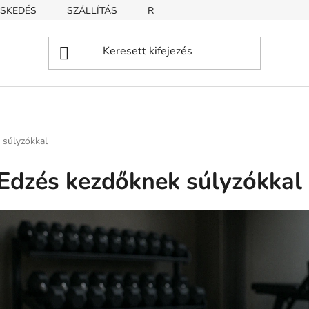
SKEDÉS
SZÁLLÍTÁS
REKLAMÁCIÓ
ÜZLETI FELTÉT
 súlyzókkal
Edzés kezdőknek súlyzókkal