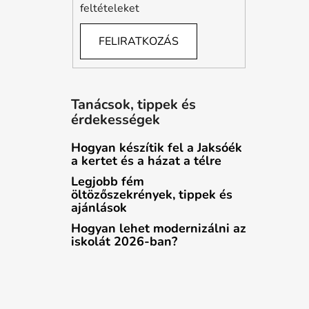
feltételeket
FELIRATKOZÁS
Tanácsok, tippek és
érdekességek
Hogyan készítik fel a Jaksóék
a kertet és a házat a télre
Legjobb fém
öltözőszekrények, tippek és
ajánlások
Hogyan lehet modernizálni az
iskolát 2026-ban?