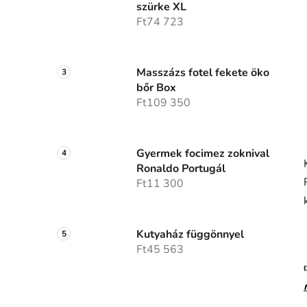
szürke XL
Ft74 723
Masszázs fotel fekete öko
bőr Box
Ft109 350
Gyermek focimez zoknival
Ronaldo Portugál
Ft11 300
Kutyaház függönnyel
Ft45 563