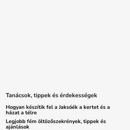
Tanácsok, tippek és érdekességek
Hogyan készítik fel a Jaksóék a kertet és a
házat a télre
Legjobb fém öltözőszekrények, tippek és
ajánlások