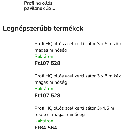
Profi hq ollós
pavilonok 3x6
m
Legnépszerűbb termékek
Profi HQ ollós acél kerti sátor 3 x 6 m zöld
magas minőség
Raktáron
Ft107 528
Profi HQ ollós acél kerti sátor 3 x 6 m kék
magas minőség
Raktáron
Ft107 528
Profi HQ ollós acél kerti sátor 3x4,5 m
fekete - magas minőség
Raktáron
Ft84 564