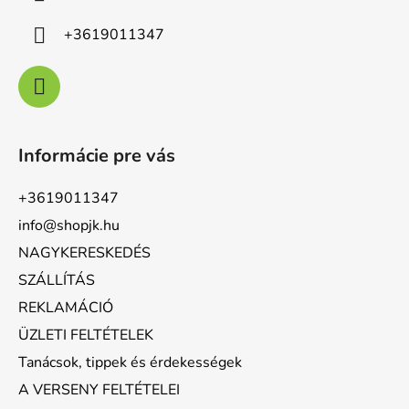
+3619011347
Informácie pre vás
+3619011347
info@shopjk.hu
NAGYKERESKEDÉS
SZÁLLÍTÁS
REKLAMÁCIÓ
ÜZLETI FELTÉTELEK
Tanácsok, tippek és érdekességek
A VERSENY FELTÉTELEI