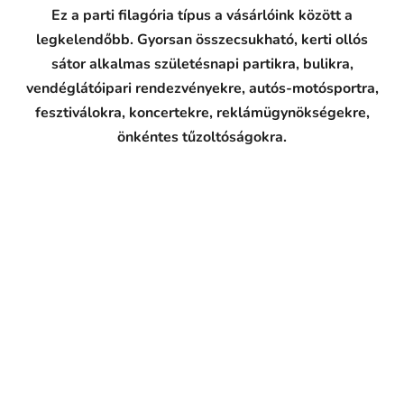
Ez a parti filagória típus a vásárlóink között a
legkelendőbb. Gyorsan összecsukható, kerti ollós
sátor alkalmas születésnapi partikra, bulikra,
vendéglátóipari rendezvényekre, autós-motósportra,
fesztiválokra, koncertekre, reklámügynökségekre,
önkéntes tűzoltóságokra.