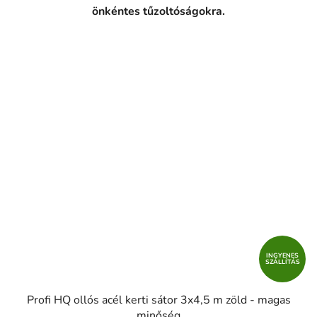
önkéntes tűzoltóságokra.
INGYENES
SZÁLLÍTÁS
Profi HQ ollós acél kerti sátor 3x4,5 m zöld - magas
minőség