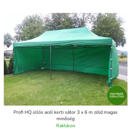
INGYENES
SZÁLLÍTÁS
Profi HQ ollós acél kerti sátor 3 x 6 m zöld magas
minőség
Raktáron