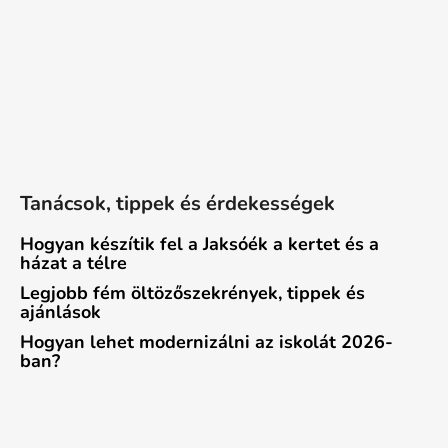
Tanácsok, tippek és érdekességek
Hogyan készítik fel a Jaksóék a kertet és a
házat a télre
Legjobb fém öltözőszekrények, tippek és
ajánlások
Hogyan lehet modernizálni az iskolát 2026-
ban?