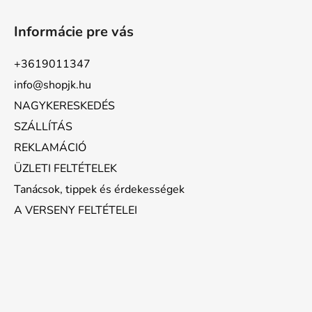
Informácie pre vás
+3619011347
info@shopjk.hu
NAGYKERESKEDÉS
SZÁLLÍTÁS
REKLAMÁCIÓ
ÜZLETI FELTÉTELEK
Tanácsok, tippek és érdekességek
A VERSENY FELTÉTELEI