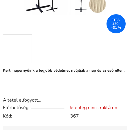
FT36
450
–31 %
Kerti napernyőink a legjobb védelmet nyújtják a nap és az eső ellen.
A tétel elfogyott…
Elérhetőség
Jelenleg nincs raktáron
Kód:
367