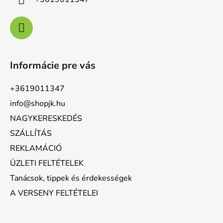
Informácie pre vás
+3619011347
info@shopjk.hu
NAGYKERESKEDÉS
SZÁLLÍTÁS
REKLAMÁCIÓ
ÜZLETI FELTÉTELEK
Tanácsok, tippek és érdekességek
A VERSENY FELTÉTELEI