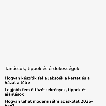
Tanácsok, tippek és érdekességek
Hogyan készítik fel a Jaksóék a kertet és a
házat a télre
Legjobb fém öltözőszekrények, tippek és
ajánlások
Hogyan lehet modernizálni az iskolát 2026-
ban?