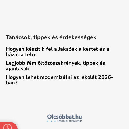
Tanácsok, tippek és érdekességek
Hogyan készítik fel a Jaksóék a kertet és a
házat a télre
Legjobb fém öltözőszekrények, tippek és
ajánlások
Hogyan lehet modernizálni az iskolát 2026-
ban?