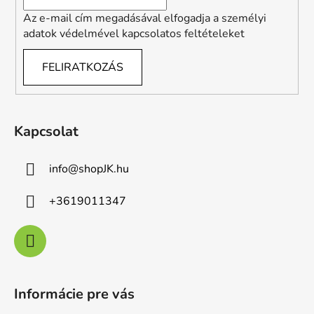
Az e-mail cím megadásával elfogadja a személyi
adatok védelmével kapcsolatos feltételeket
FELIRATKOZÁS
Kapcsolat
info
@
shopJK.hu
+3619011347
Informácie pre vás