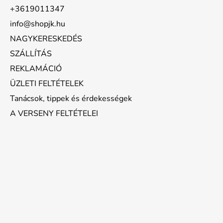
+3619011347
info@shopjk.hu
NAGYKERESKEDÉS
SZÁLLÍTÁS
REKLAMÁCIÓ
ÜZLETI FELTÉTELEK
Tanácsok, tippek és érdekességek
A VERSENY FELTÉTELEI