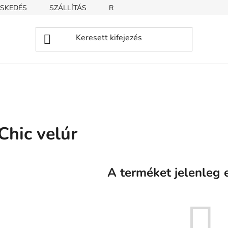
SKEDÉS
SZÁLLÍTÁS
REKLAMÁCIÓ
ÜZLETI FELTÉT
Chic velúr
A terméket jelenleg e