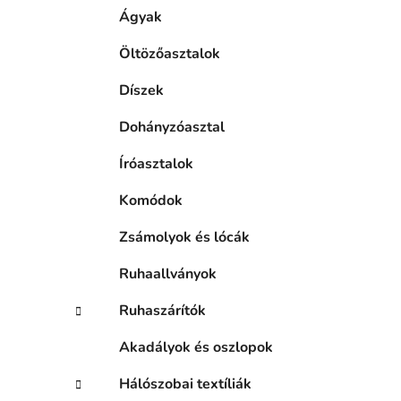
Ágyak
Öltözőasztalok
Díszek
Dohányzóasztal
Íróasztalok
Komódok
Zsámolyok és lócák
Ruhaallványok
Ruhaszárítók
Akadályok és oszlopok
Hálószobai textíliák