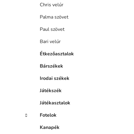
Chris velúr
Palma szövet
Paul szövet
Bari velúr
Étkezőasztalok
Bárszékek
Irodai székek
Játékszék
Játékasztalok
Fotelok
Kanapék