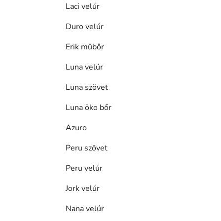
Laci velúr
Duro velúr
Erik műbőr
Luna velúr
Luna szövet
Luna öko bőr
Azuro
Peru szövet
Peru velúr
Jork velúr
Nana velúr