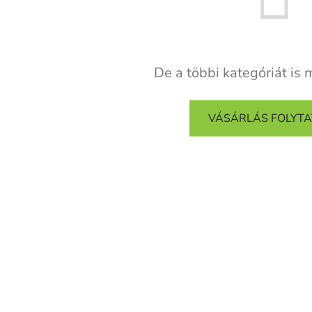
De a többi kategóriát is 
VÁSÁRLÁS FOLYT