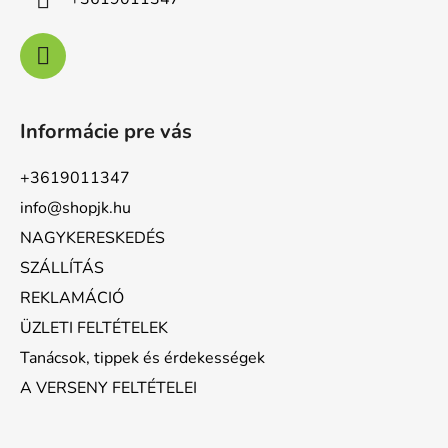
Informácie pre vás
+3619011347
info@shopjk.hu
NAGYKERESKEDÉS
SZÁLLÍTÁS
REKLAMÁCIÓ
ÜZLETI FELTÉTELEK
Tanácsok, tippek és érdekességek
A VERSENY FELTÉTELEI