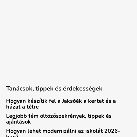
Tanácsok, tippek és érdekességek
Hogyan készítik fel a Jaksóék a kertet és a
házat a télre
Legjobb fém öltözőszekrények, tippek és
ajánlások
Hogyan lehet modernizálni az iskolát 2026-
ban?