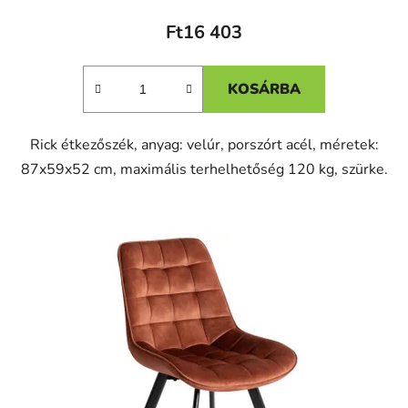
Ft16 403
KOSÁRBA
Rick étkezőszék, anyag: velúr, porszórt acél, méretek:
87x59x52 cm, maximális terhelhetőség 120 kg, szürke.