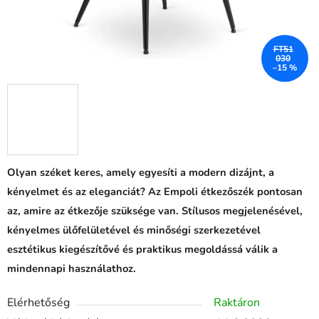
FT51
030
–15 %
Olyan széket keres, amely egyesíti a modern dizájnt, a
kényelmet és az eleganciát? Az Empoli étkezőszék pontosan
az, amire az étkezője szüksége van. Stílusos megjelenésével,
kényelmes ülőfelületével és minőségi szerkezetével
esztétikus kiegészítővé és praktikus megoldássá válik a
mindennapi használathoz.
Elérhetőség
Raktáron