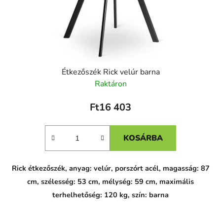
Étkezőszék Rick velúr barna
Raktáron
Ft16 403
KOSÁRBA
Rick étkezőszék, anyag: velúr, porszórt acél, magasság: 87
cm, szélesség: 53 cm, mélység: 59 cm, maximális
terhelhetőség: 120 kg, szín: barna