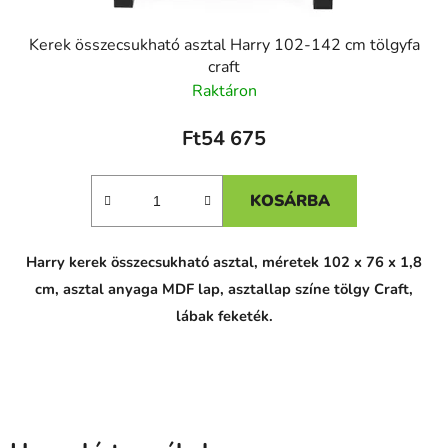
Kerek összecsukható asztal Harry 102-142 cm tölgyfa
craft
Raktáron
Ft54 675
KOSÁRBA
Harry kerek összecsukható asztal, méretek 102 x 76 x 1,8
cm, asztal anyaga MDF lap, asztallap színe tölgy Craft,
lábak feketék.