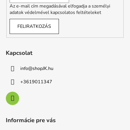
Az e-mail cím megadásával elfogadja a személyi
adatok védelmével kapcsolatos feltételeket
FELIRATKOZÁS
Kapcsolat
info
@
shopJK.hu
+3619011347
Informácie pre vás