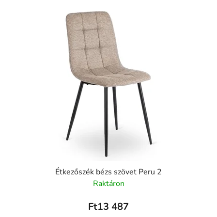
Étkezőszék bézs szövet Peru 2
Raktáron
Ft13 487