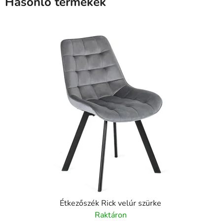
Hasonló termékek
Étkezőszék Rick velúr szürke
Raktáron