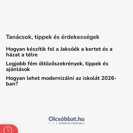
Tanácsok, tippek és érdekességek
Hogyan készítik fel a Jaksóék a kertet és a
házat a télre
Legjobb fém öltözőszekrények, tippek és
ajánlások
Hogyan lehet modernizálni az iskolát 2026-
ban?
o you