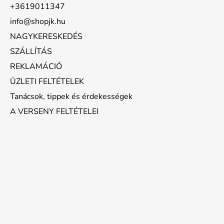
+3619011347
info@shopjk.hu
NAGYKERESKEDÉS
SZÁLLÍTÁS
REKLAMÁCIÓ
ÜZLETI FELTÉTELEK
Tanácsok, tippek és érdekességek
A VERSENY FELTÉTELEI