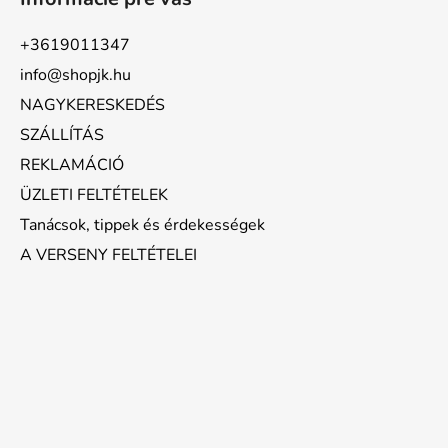
+3619011347
info@shopjk.hu
NAGYKERESKEDÉS
SZÁLLÍTÁS
REKLAMÁCIÓ
ÜZLETI FELTÉTELEK
Tanácsok, tippek és érdekességek
A VERSENY FELTÉTELEI