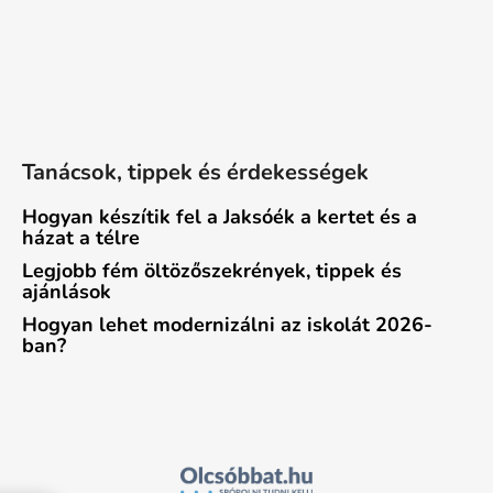
Tanácsok, tippek és érdekességek
Hogyan készítik fel a Jaksóék a kertet és a
házat a télre
Legjobb fém öltözőszekrények, tippek és
ajánlások
Hogyan lehet modernizálni az iskolát 2026-
ban?