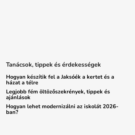
Tanácsok, tippek és érdekességek
Hogyan készítik fel a Jaksóék a kertet és a
házat a télre
Legjobb fém öltözőszekrények, tippek és
ajánlások
Hogyan lehet modernizálni az iskolát 2026-
ban?