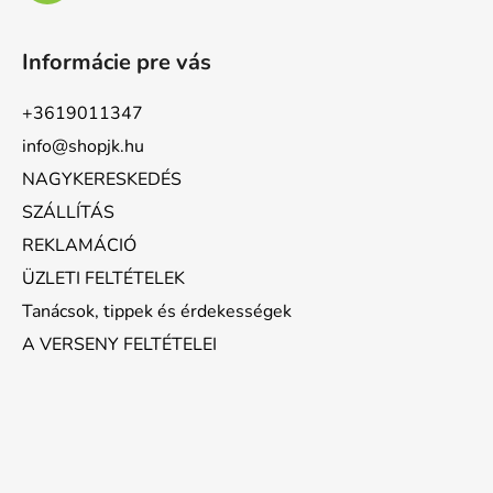
Informácie pre vás
+3619011347
info@shopjk.hu
NAGYKERESKEDÉS
SZÁLLÍTÁS
REKLAMÁCIÓ
ÜZLETI FELTÉTELEK
Tanácsok, tippek és érdekességek
A VERSENY FELTÉTELEI