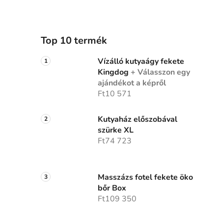
Top 10 termék
Vízálló kutyaágy fekete
Kingdog
+ Válasszon egy
ajándékot a képről
Ft10 571
Kutyaház előszobával
szürke XL
Ft74 723
Masszázs fotel fekete öko
bőr Box
Ft109 350