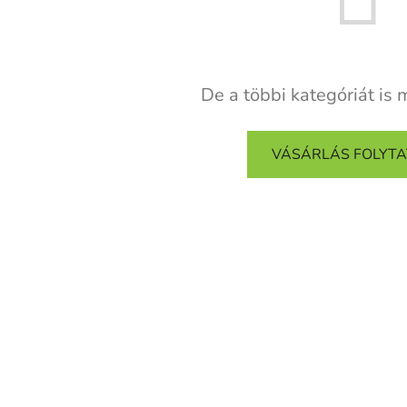
De a többi kategóriát is 
VÁSÁRLÁS FOLYT