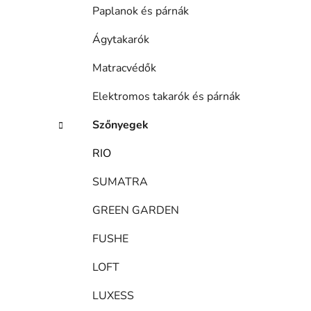
Paplanok és párnák
Ágytakarók
Matracvédők
Elektromos takarók és párnák
Szőnyegek
RIO
SUMATRA
GREEN GARDEN
FUSHE
LOFT
LUXESS