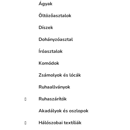
Ágyak
Öltözőasztalok
Díszek
Dohányzóasztal
Íróasztalok
Komódok
Zsámolyok és lócák
Ruhaallványok
Ruhaszárítók
Akadályok és oszlopok
Hálószobai textíliák