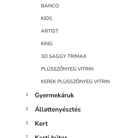
BANCO
KIDS
ARTIST
KING
3D SAGGY TRIMAX
PLÜSSZŐNYEG VITRIN
KEREK PLÜSSZŐNYEG VITRIN
Gyermekáruk
Állattenyésztés
Kert
Kerti bútor