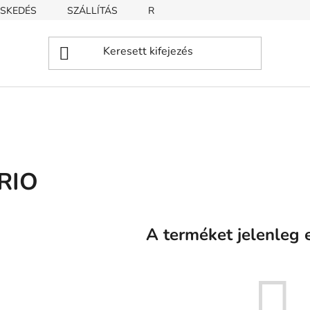
SKEDÉS
SZÁLLÍTÁS
REKLAMÁCIÓ
ÜZLETI FELTÉT
RIO
A terméket jelenleg e