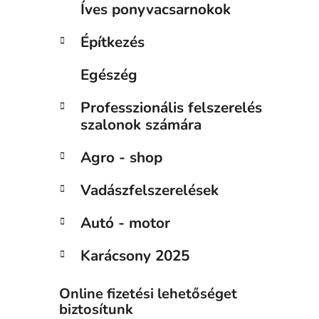
Íves ponyvacsarnokok
Építkezés
Egészég
Professzionális felszerelés
szalonok számára
Agro - shop
Vadászfelszerelések
Autó - motor
Karácsony 2025
Online fizetési lehetőséget
biztosítunk