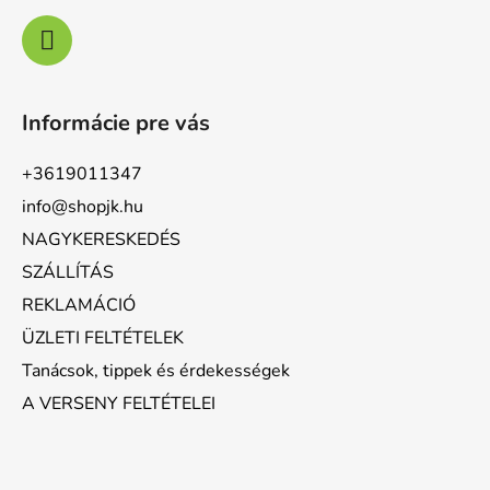
Informácie pre vás
+3619011347
info@shopjk.hu
NAGYKERESKEDÉS
SZÁLLÍTÁS
REKLAMÁCIÓ
ÜZLETI FELTÉTELEK
Tanácsok, tippek és érdekességek
A VERSENY FELTÉTELEI