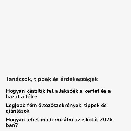
Tanácsok, tippek és érdekességek
Hogyan készítik fel a Jaksóék a kertet és a
házat a télre
Legjobb fém öltözőszekrények, tippek és
ajánlások
Hogyan lehet modernizálni az iskolát 2026-
ban?