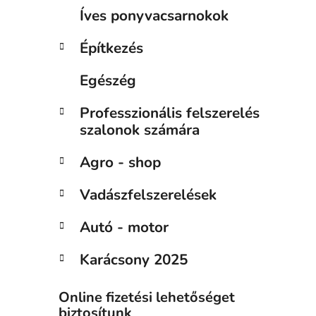
Íves ponyvacsarnokok
Építkezés
Egészég
Professzionális felszerelés
szalonok számára
Agro - shop
Vadászfelszerelések
Autó - motor
Karácsony 2025
Online fizetési lehetőséget
biztosítunk