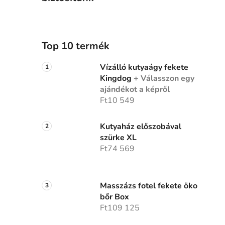
Top 10 termék
Vízálló kutyaágy fekete
Kingdog
+ Válasszon egy
ajándékot a képről
Ft10 549
Kutyaház előszobával
szürke XL
Ft74 569
Masszázs fotel fekete öko
bőr Box
Ft109 125