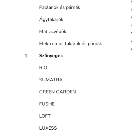
Paplanok és párnák
Ágytakarók
Matracvédők
Elektromos takarók és párnák
Szőnyegek
RIO
SUMATRA
GREEN GARDEN
FUSHE
LOFT
LUXESS