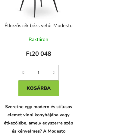
Étkezőszék bézs velúr Modesto
Raktáron
Ft20 048
KOSÁRBA
Szeretne egy modern és stílusos
elemet vinni konyhájába vagy
étkezőjébe, amely egyszerre szép
és kényelmes? A Modesto