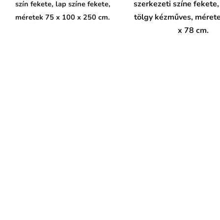
szerkezeti színe fekete,
szín fekete, lap színe fekete,
tölgy kézműves, mérete
méretek 75 x 100 x 250 cm.
x 78 cm.