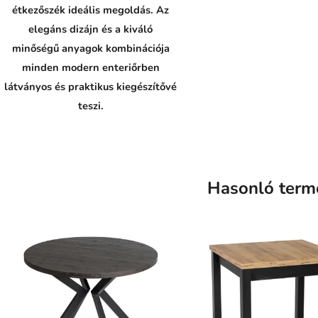
étkezőszék ideális megoldás. Az
elegáns dizájn és a kiváló
minőségű anyagok kombinációja
minden modern enteriőrben
látványos és praktikus kiegészítővé
teszi.
Hasonló term