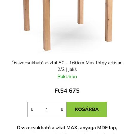
Összecsukható asztal 80 - 160cm Max tölgy artisan
2/2 | jaks
Raktáron
Ft54 675
KOSÁRBA
Összecsukható asztal MAX, anyaga MDF lap,