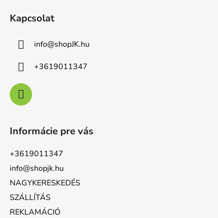
Kapcsolat
info
@
shopJK.hu
+3619011347
Informácie pre vás
+3619011347
info@shopjk.hu
NAGYKERESKEDÉS
SZÁLLÍTÁS
REKLAMÁCIÓ