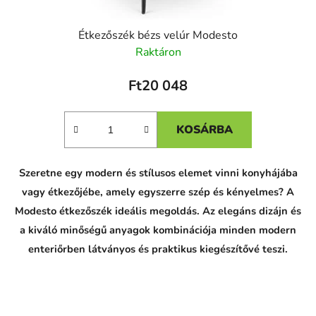
Étkezőszék bézs velúr Modesto
Raktáron
Ft20 048
KOSÁRBA
Szeretne egy modern és stílusos elemet vinni konyhájába
vagy étkezőjébe, amely egyszerre szép és kényelmes? A
Modesto étkezőszék ideális megoldás. Az elegáns dizájn és
a kiváló minőségű anyagok kombinációja minden modern
enteriőrben látványos és praktikus kiegészítővé teszi.