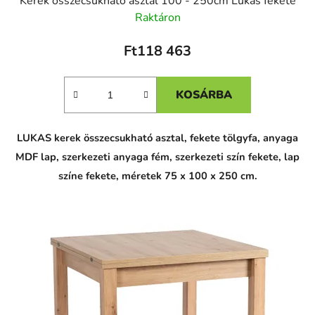
Kerek összecsukható asztal 100 - 250cm Lukas fekete
Raktáron
Ft118 463
KOSÁRBA
LUKAS kerek összecsukható asztal, fekete tölgyfa, anyaga
MDF lap, szerkezeti anyaga fém, szerkezeti szín fekete, lap
színe fekete, méretek 75 x 100 x 250 cm.