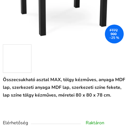
FT72
900
–25 %
Összecsukható asztal MAX, tölgy kézműves, anyaga MDF
lap, szerkezeti anyaga MDF lap, szerkezeti színe fekete,
lap színe tölgy kézműves, méretei 80 x 80 x 78 cm.
Elérhetőség
Raktáron