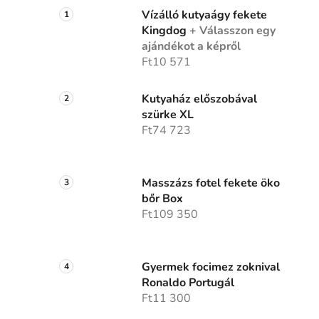
Vízálló kutyaágy fekete
Kingdog
+ Válasszon egy
ajándékot a képről
Ft10 571
Kutyaház előszobával
szürke XL
Ft74 723
Masszázs fotel fekete öko
bőr Box
Ft109 350
Gyermek focimez zoknival
Ronaldo Portugál
Ft11 300