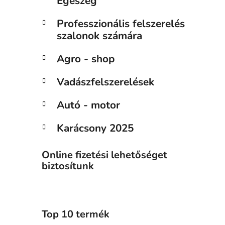
Egészég
Professzionális felszerelés
szalonok számára
Agro - shop
Vadászfelszerelések
Autó - motor
Karácsony 2025
Online fizetési lehetőséget
biztosítunk
Top 10 termék