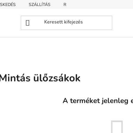
SKEDÉS
SZÁLLÍTÁS
REKLAMÁCIÓ
ÜZLETI FELTÉT
Mintás ülőzsákok
A terméket jelenleg e