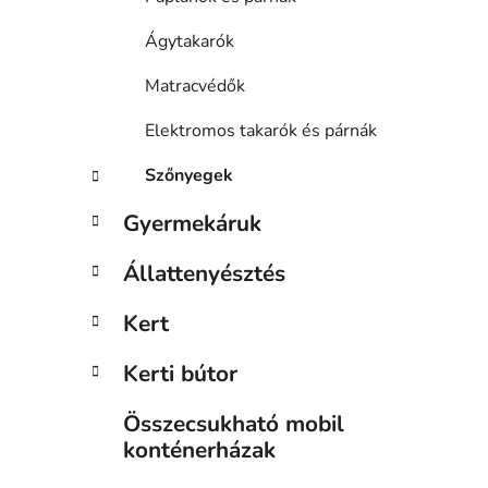
Ágytakarók
Matracvédők
Elektromos takarók és párnák
Szőnyegek
Gyermekáruk
Állattenyésztés
Kert
Kerti bútor
Összecsukható mobil
konténerházak