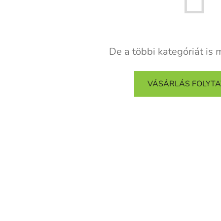
De a többi kategóriát is 
VÁSÁRLÁS FOLYT