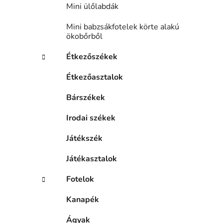
Mini ülőlabdák
Mini babzsákfotelek körte alakú
ökobőrből
Étkezőszékek
Étkezőasztalok
Bárszékek
Irodai székek
Játékszék
Játékasztalok
Fotelok
Kanapék
Ágyak