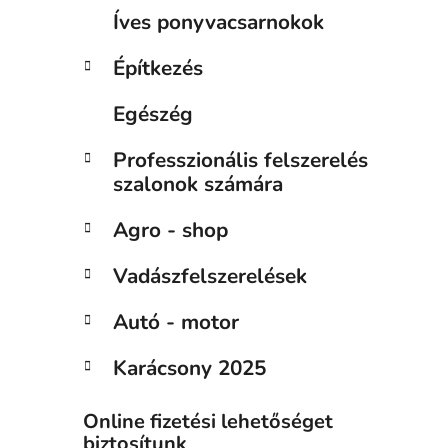
Íves ponyvacsarnokok
Építkezés
Egészég
Professzionális felszerelés
szalonok számára
Agro - shop
Vadászfelszerelések
Autó - motor
Karácsony 2025
Online fizetési lehetőséget
biztosítunk