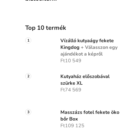
Top 10 termék
Vízálló kutyaágy fekete
Kingdog
+ Válasszon egy
ajándékot a képről
Ft10 549
Kutyaház előszobával
szürke XL
Ft74 569
Masszázs fotel fekete öko
bőr Box
Ft109 125