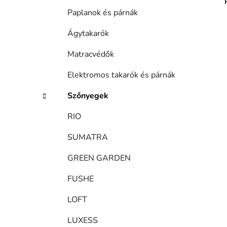
Paplanok és párnák
Ágytakarók
Matracvédők
Elektromos takarók és párnák
Szőnyegek
RIO
SUMATRA
GREEN GARDEN
FUSHE
LOFT
LUXESS