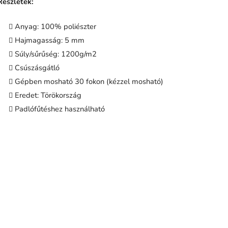
Részletek:
Anyag: 100% poliészter
Hajmagasság: 5 mm
Súly/sűrűség: 1200g/m2
Csúszásgátló
Gépben mosható 30 fokon (kézzel mosható)
Eredet: Törökország
Padlófűtéshez használható