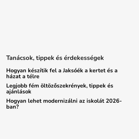
Tanácsok, tippek és érdekességek
Hogyan készítik fel a Jaksóék a kertet és a
házat a télre
Legjobb fém öltözőszekrények, tippek és
ajánlások
Hogyan lehet modernizálni az iskolát 2026-
ban?