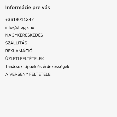
Informácie pre vás
+3619011347
info@shopjk.hu
NAGYKERESKEDÉS
SZÁLLÍTÁS
REKLAMÁCIÓ
ÜZLETI FELTÉTELEK
Tanácsok, tippek és érdekességek
A VERSENY FELTÉTELEI