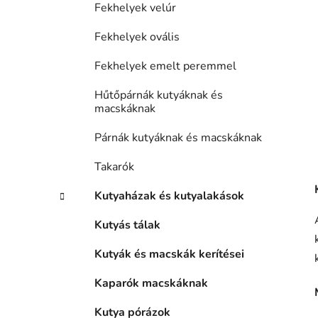
Fekhelyek velúr
Fekhelyek ovális
Fekhelyek emelt peremmel
Hűtőpárnák kutyáknak és
macskáknak
Párnák kutyáknak és macskáknak
Takarók
Kutyaházak és kutyalakások
Kutyás tálak
Kutyák és macskák kerítései
Kaparók macskáknak
Kutya pórázok