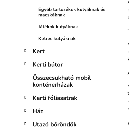
Egyéb tartozékok kutyáknak és
macskáknak
Játékok kutyáknak
Ketrec kutyáknak
Kert
Kerti bútor
Összecsukható mobil
konténerházak
Kerti fóliasatrak
Ház
Utazó bőröndök