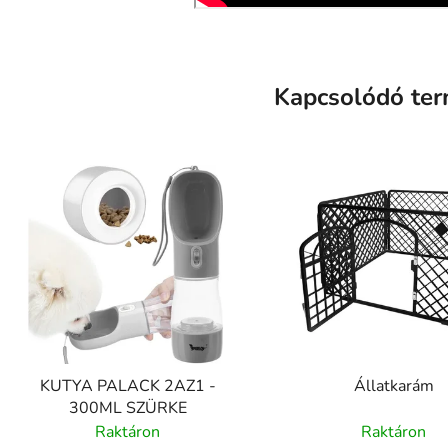
Kapcsolódó te
KUTYA PALACK 2AZ1 -
Állatkarám
300ML SZÜRKE
Raktáron
Raktáron