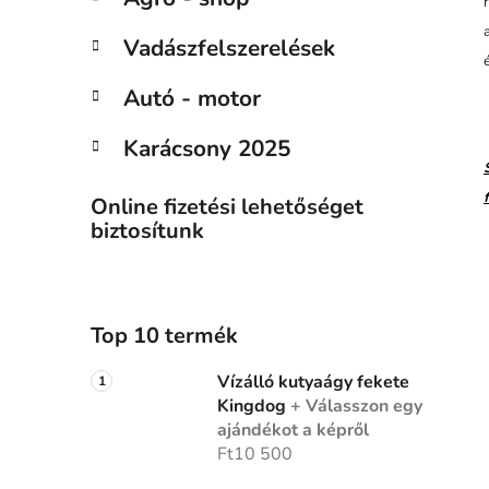
Vadászfelszerelések
Autó - motor
l
:
Karácsony 2025
Online fizetési lehetőséget
biztosítunk
Top 10 termék
Vízálló kutyaágy fekete
Kingdog
+ Válasszon egy
ajándékot a képről
Ft10 500