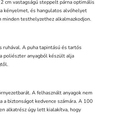
2 cm vastagságú steppelt párna optimális
i a kényelmet, és hangulatos alvóhelyet
en minden testhelyzethez alkalmazkodjon.
 ruhával. A puha tapintású és tartós
 poliészter anyagból készült alja
től.
 környezetbarát. A felhasznált anyagok nem
va a biztonságot kedvence számára. A 100
alkatrész úgy lett kialakítva, hogy