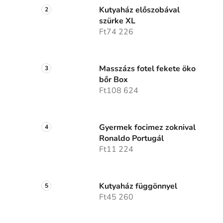
Kutyaház előszobával
szürke XL
Ft74 226
Masszázs fotel fekete öko
bőr Box
Ft108 624
Gyermek focimez zoknival
Ronaldo Portugál
Ft11 224
Kutyaház függönnyel
Ft45 260