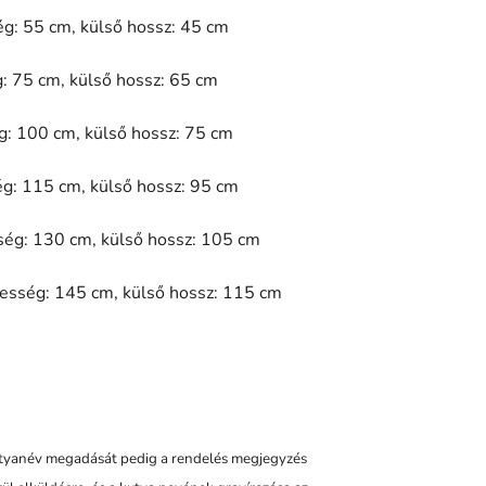
ég: 55 cm, külső hossz: 45 cm
g: 75 cm, külső hossz: 65 cm
g: 100 cm, külső hossz: 75 cm
ég: 115 cm, külső hossz: 95 cm
sség: 130 cm, külső hossz: 105 cm
lesség: 145 cm, külső hossz: 115 cm
kutyanév megadását pedig a rendelés megjegyzés