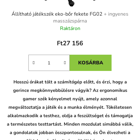
Állítható játékszék eko-bőr fekete FG02
+ ingyenes
masszázspárna
Raktáron
Ft27 156
KOSÁRBA
Hosszú órákat tölt a számítógép előtt, és érzi, hogy a
gerince megkönnyebbülésre vágyik? Az ergonomikus
gamer szék kényelmet nyújt, amely azonnal
megváltoztatja a játék és a munka élményét. Tökéletesen
alkalmazkodik a testhez, oldja a feszültséget és támogatja
a természetes testtartást. Minden mozdulat simábbá válik,
a gondolatok jobban összpontosulnak, és Ön élvezheti a