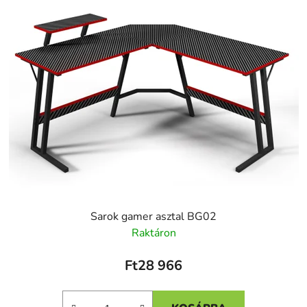
Sarok gamer asztal BG02
Raktáron
Ft28 966