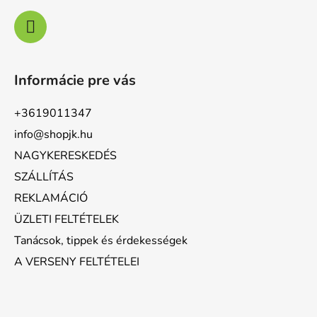
Informácie pre vás
+3619011347
info@shopjk.hu
NAGYKERESKEDÉS
SZÁLLÍTÁS
REKLAMÁCIÓ
ÜZLETI FELTÉTELEK
Tanácsok, tippek és érdekességek
A VERSENY FELTÉTELEI