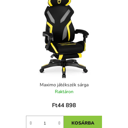
Maximo játékszék sárga
Raktáron
Ft44 898
KOSÁRBA