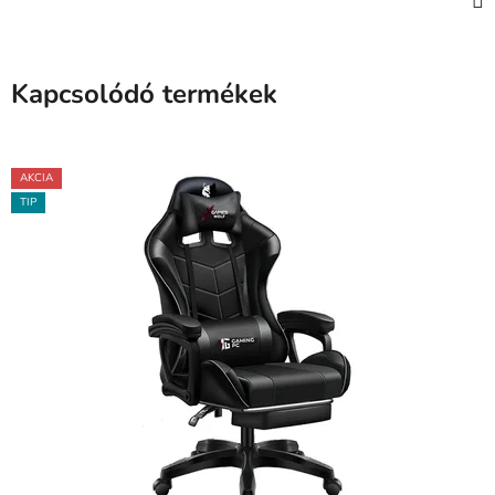
Kapcsolódó termékek
AKCIA
TIP