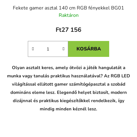
Fekete gamer asztal 140 cm RGB fényekkel BG01
Raktáron
Ft27 156
KOSÁRBA
Olyan asztalt keres, amely ötvözi a játék hangulatát a
munka vagy tanulás praktikus használatával? Az RGB LED
világítással ellátott gamer számítógépasztal a szobád
domináns eleme lesz. Elegendő helyet biztosít, modern
dizájnnal és praktikus kiegészítőkkel rendelkezik, így
mindig minden kéznél lesz.