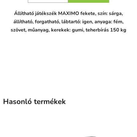
Állítható játékszék MAXIMO fekete, szín: sárga,
állítható, forgatható, lábtartó: igen, anyaga: fém,
szövet, műanyag, kerekek: gumi, teherbírás 150 kg
Hasonló termékek