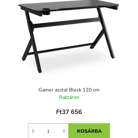
Gamer asztal Bleck 120 cm
Raktáron
Ft37 656
KOSÁRBA