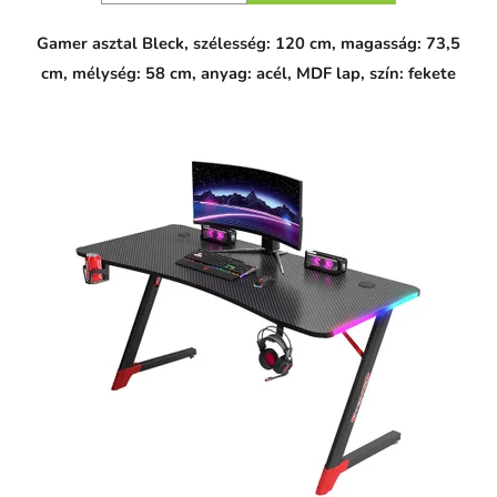
Gamer asztal Bleck, szélesség: 120 cm, magasság: 73,5
cm, mélység: 58 cm, anyag: acél, MDF lap, szín: fekete