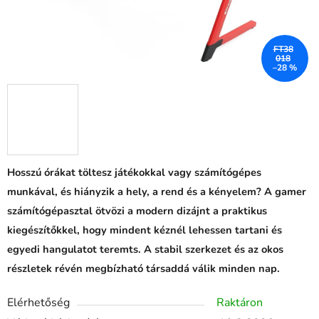
FT38
018
–28 %
Hosszú órákat töltesz játékokkal vagy számítógépes
munkával, és hiányzik a hely, a rend és a kényelem? A gamer
számítógépasztal ötvözi a modern dizájnt a praktikus
kiegészítőkkel, hogy mindent kéznél lehessen tartani és
egyedi hangulatot teremts. A stabil szerkezet és az okos
részletek révén megbízható társaddá válik minden nap.
Elérhetőség
Raktáron