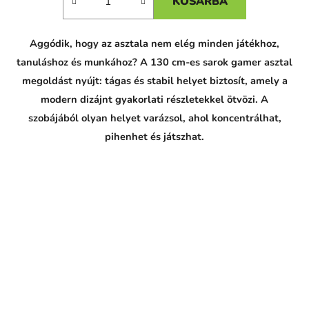
KOSÁRBA
Aggódik, hogy az asztala nem elég minden játékhoz,
tanuláshoz és munkához? A 130 cm-es sarok gamer asztal
megoldást nyújt: tágas és stabil helyet biztosít, amely a
modern dizájnt gyakorlati részletekkel ötvözi. A
szobájából olyan helyet varázsol, ahol koncentrálhat,
pihenhet és játszhat.