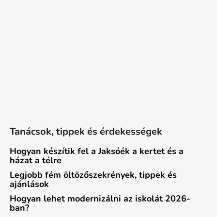
Tanácsok, tippek és érdekességek
Hogyan készítik fel a Jaksóék a kertet és a
házat a télre
Legjobb fém öltözőszekrények, tippek és
ajánlások
Hogyan lehet modernizálni az iskolát 2026-
ban?