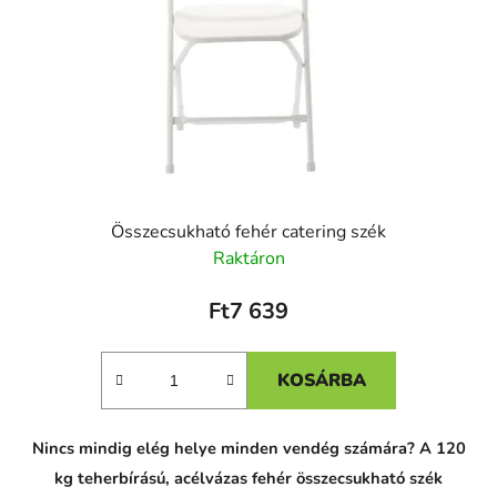
Összecsukható fehér catering szék
Raktáron
Ft7 639
KOSÁRBA
Nincs mindig elég helye minden vendég számára? A 120
kg teherbírású, acélvázas fehér összecsukható szék