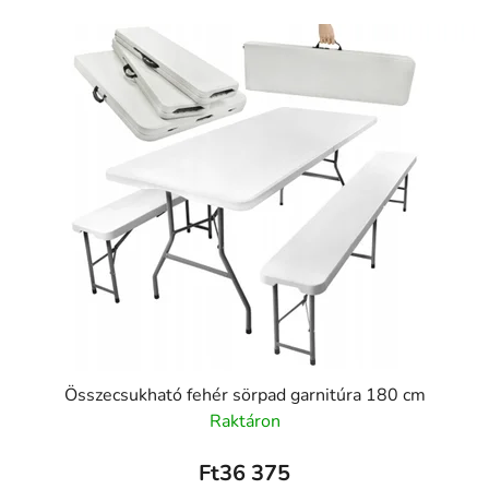
Összecsukható fehér sörpad garnitúra 180 cm
Raktáron
Ft36 375