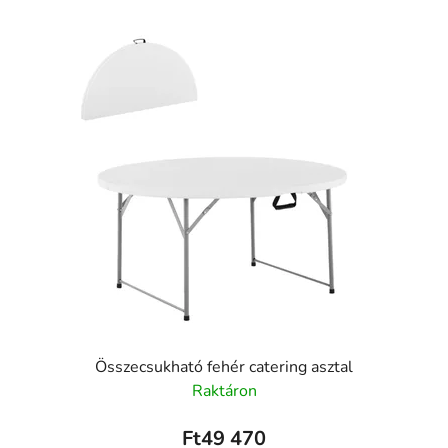
Összecsukható fehér catering asztal
Raktáron
Ft49 470