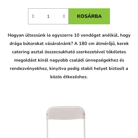
KOSÁRBA
Hogyan ültessünk le egyszerre 10 vendéget anélkül, hogy
drága bútorokat vásárolnánk? A 180 cm átmérőjű, kerek
catering asztal összecsukható szerkezetével tökéletes
megoldást kínál nagyobb családi ünnepségekhez és
rendezvényekhez, kinyitva pedig stabil helyet biztosít a
közös étkezéshez.