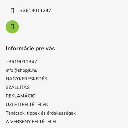
+3619011347
Informácie pre vás
+3619011347
info@shopjk.hu
NAGYKERESKEDÉS
SZÁLLÍTÁS
REKLAMÁCIÓ
ÜZLETI FELTÉTELEK
Tanácsok, tippek és érdekességek
A VERSENY FELTÉTELEI