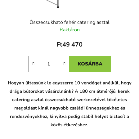
Összecsukható fehér catering asztal
Raktáron
Ft49 470
KOSÁRBA
Hogyan ültessünk le egyszerre 10 vendéget anélkül, hogy
drága bútorokat vásárolnánk? A 180 cm átmérőjű, kerek
catering asztal összecsukható szerkezetével tökéletes
megoldást kínál nagyobb családi ünnepségekhez és
rendezvényekhez, kinyitva pedig stabil helyet biztosít a
közös étkezéshez.