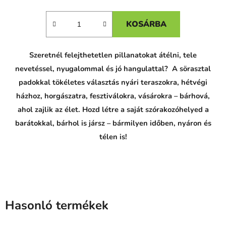
KOSÁRBA
Szeretnél felejthetetlen pillanatokat átélni, tele
nevetéssel, nyugalommal és jó hangulattal? A sörasztal
padokkal tökéletes választás nyári teraszokra, hétvégi
házhoz, horgászatra, fesztiválokra, vásárokra – bárhová,
ahol zajlik az élet. Hozd létre a saját szórakozóhelyed a
barátokkal, bárhol is jársz – bármilyen időben, nyáron és
télen is!
Hasonló termékek