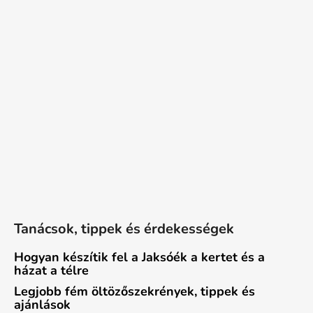
Tanácsok, tippek és érdekességek
Hogyan készítik fel a Jaksóék a kertet és a
házat a télre
Legjobb fém öltözőszekrények, tippek és
ajánlások