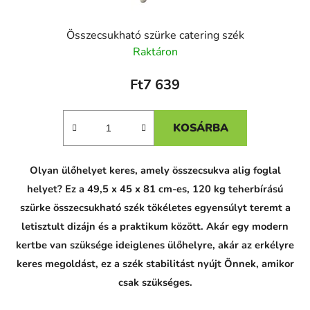
Összecsukható szürke catering szék
Raktáron
Ft7 639
KOSÁRBA
Olyan ülőhelyet keres, amely összecsukva alig foglal
helyet? Ez a 49,5 x 45 x 81 cm-es, 120 kg teherbírású
szürke összecsukható szék tökéletes egyensúlyt teremt a
letisztult dizájn és a praktikum között. Akár egy modern
kertbe van szüksége ideiglenes ülőhelyre, akár az erkélyre
keres megoldást, ez a szék stabilitást nyújt Önnek, amikor
csak szükséges.