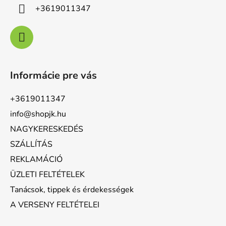
+3619011347
Informácie pre vás
+3619011347
info@shopjk.hu
NAGYKERESKEDÉS
SZÁLLÍTÁS
REKLAMÁCIÓ
ÜZLETI FELTÉTELEK
Tanácsok, tippek és érdekességek
A VERSENY FELTÉTELEI