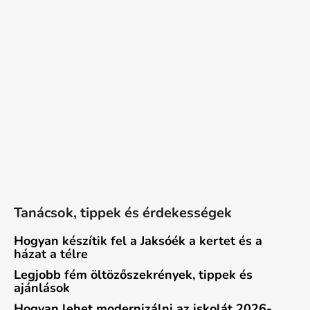
Tanácsok, tippek és érdekességek
Hogyan készítik fel a Jaksóék a kertet és a
házat a télre
Legjobb fém öltözőszekrények, tippek és
ajánlások
Hogyan lehet modernizálni az iskolát 2026-