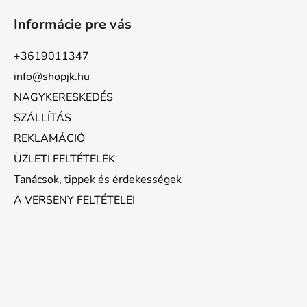
Informácie pre vás
+3619011347
info@shopjk.hu
NAGYKERESKEDÉS
SZÁLLÍTÁS
REKLAMÁCIÓ
ÜZLETI FELTÉTELEK
Tanácsok, tippek és érdekességek
A VERSENY FELTÉTELEI