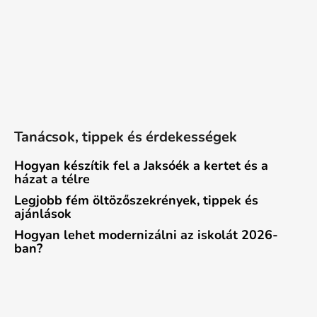
Tanácsok, tippek és érdekességek
Hogyan készítik fel a Jaksóék a kertet és a
házat a télre
Legjobb fém öltözőszekrények, tippek és
ajánlások
Hogyan lehet modernizálni az iskolát 2026-
ban?