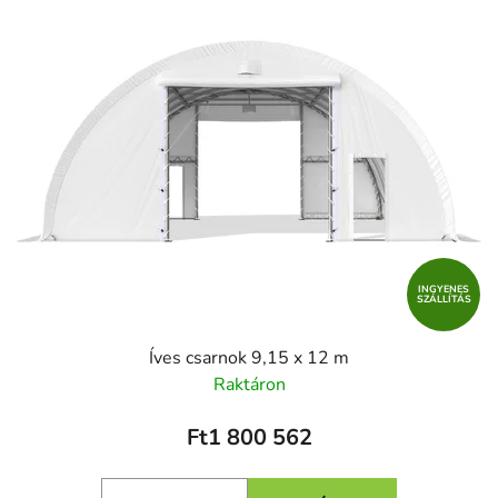
INGYENES
SZÁLLÍTÁS
Íves csarnok 9,15 x 12 m
Raktáron
Ft1 800 562