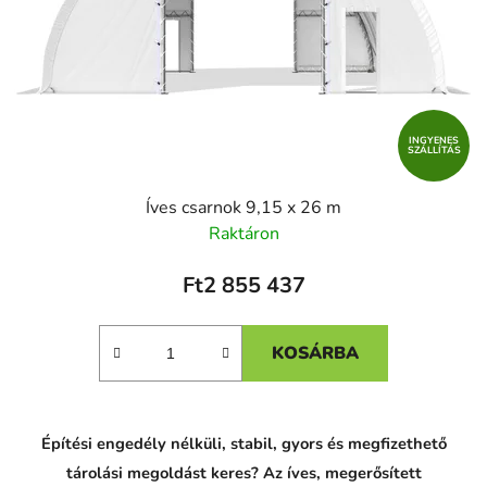
INGYENES
SZÁLLÍTÁS
Íves csarnok 9,15 x 26 m
Raktáron
Ft2 855 437
KOSÁRBA
Építési engedély nélküli, stabil, gyors és megfizethető
tárolási megoldást keres? Az íves, megerősített