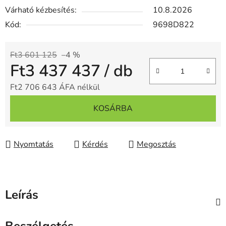
Várható kézbesítés:
10.8.2026
Kód:
9698D822
Ft3 601 125
–4 %
Ft3 437 437
/ db
Ft2 706 643 ÁFA nélkül
Egységár:
KOSÁRBA
Nyomtatás
Kérdés
Megosztás
Leírás