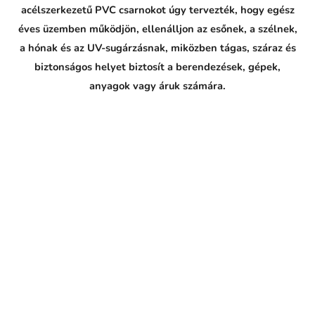
acélszerkezetű PVC csarnokot úgy tervezték, hogy egész
éves üzemben működjön, ellenálljon az esőnek, a szélnek,
a hónak és az UV-sugárzásnak, miközben tágas, száraz és
biztonságos helyet biztosít a berendezések, gépek,
anyagok vagy áruk számára.