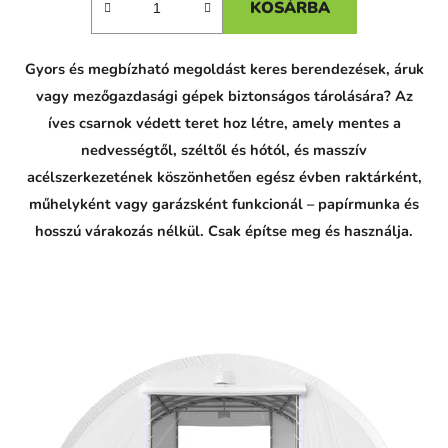
KOSÁRBA
Gyors és megbízható megoldást keres berendezések, áruk
vagy mezőgazdasági gépek biztonságos tárolására? Az
íves csarnok védett teret hoz létre, amely mentes a
nedvességtől, széltől és hótól, és masszív
acélszerkezetének köszönhetően egész évben raktárként,
műhelyként vagy garázsként funkcionál – papírmunka és
hosszú várakozás nélkül. Csak építse meg és használja.