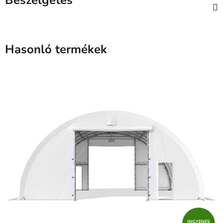
Beszélgetés
Hasonló termékek
INGYENES