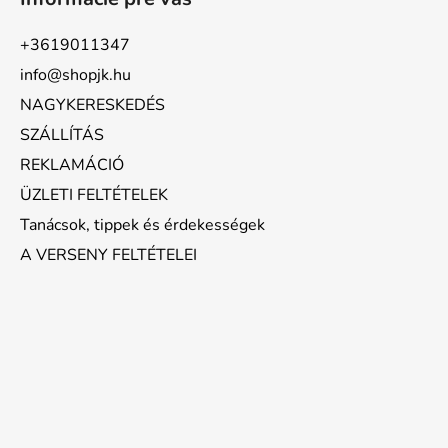
+3619011347
info@shopjk.hu
NAGYKERESKEDÉS
SZÁLLÍTÁS
REKLAMÁCIÓ
ÜZLETI FELTÉTELEK
Tanácsok, tippek és érdekességek
A VERSENY FELTÉTELEI