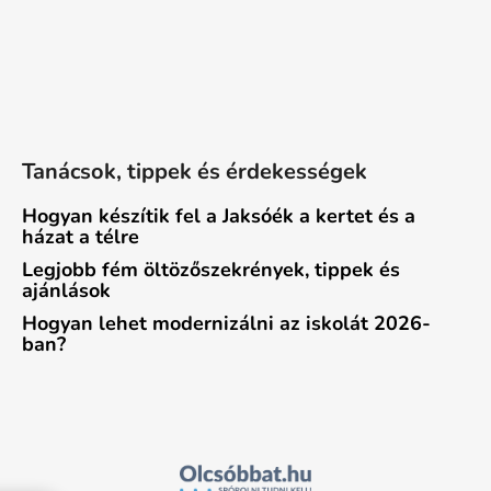
Tanácsok, tippek és érdekességek
Hogyan készítik fel a Jaksóék a kertet és a
házat a télre
Legjobb fém öltözőszekrények, tippek és
ajánlások
Hogyan lehet modernizálni az iskolát 2026-
ban?