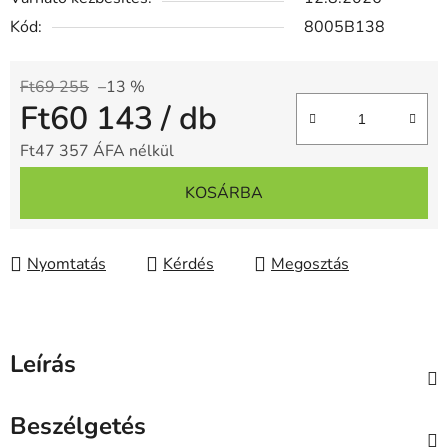
Kód:
8005B138
Ft69 255
–13 %
Ft60 143
/ db
Ft47 357 ÁFA nélkül
Egységár:
KOSÁRBA
Nyomtatás
Kérdés
Megosztás
Leírás
Beszélgetés