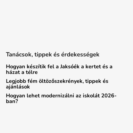
Tanácsok, tippek és érdekességek
Hogyan készítik fel a Jaksóék a kertet és a
házat a télre
Legjobb fém öltözőszekrények, tippek és
ajánlások
Hogyan lehet modernizálni az iskolát 2026-
ban?