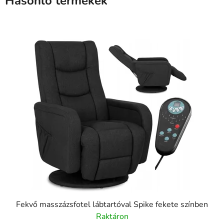
Hasonló termékek
Fekvő masszázsfotel lábtartóval Spike fekete színben
Raktáron