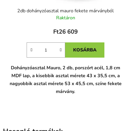
2db dohányzóasztal mauro fekete márványból
Raktáron
Ft26 609
KOSÁRBA
Dohányzóasztal Mauro, 2 db, porszórt acél, 1,8 cm
MDF lap, a kisebbik asztal mérete 43 x 35,5 cm, a
nagyobbik asztal mérete 53 x 45,5 cm, színe fekete
márvány.