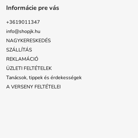
Informácie pre vás
+3619011347
info@shopjk.hu
NAGYKERESKEDÉS
SZÁLLÍTÁS
REKLAMÁCIÓ
ÜZLETI FELTÉTELEK
Tanácsok, tippek és érdekességek
A VERSENY FELTÉTELEI