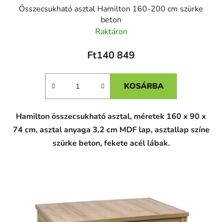
Összecsukható asztal Hamilton 160-200 cm szürke
beton
Raktáron
Ft140 849
KOSÁRBA
Hamilton összecsukható asztal, méretek 160 x 90 x
74 cm, asztal anyaga 3,2 cm MDF lap, asztallap színe
szürke beton, fekete acél lábak.