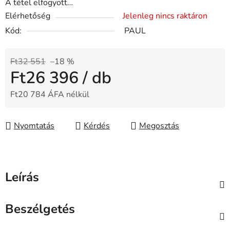
A tétel elfogyott…
Elérhetőség
Jelenleg nincs raktáron
Kód:
PAUL
Ft32 551
–18 %
Ft26 396
/ db
Ft20 784 ÁFA nélkül
Egységár:
Nyomtatás
Kérdés
Megosztás
Leírás
Beszélgetés