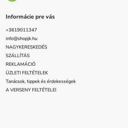
Informácie pre vás
+3619011347
info@shopjk.hu
NAGYKERESKEDÉS
SZÁLLÍTÁS
REKLAMÁCIÓ
ÜZLETI FELTÉTELEK
Tanácsok, tippek és érdekességek
A VERSENY FELTÉTELEI