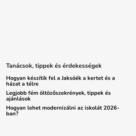
Tanácsok, tippek és érdekességek
Hogyan készítik fel a Jaksóék a kertet és a
házat a télre
Legjobb fém öltözőszekrények, tippek és
ajánlások
Hogyan lehet modernizálni az iskolát 2026-
ban?