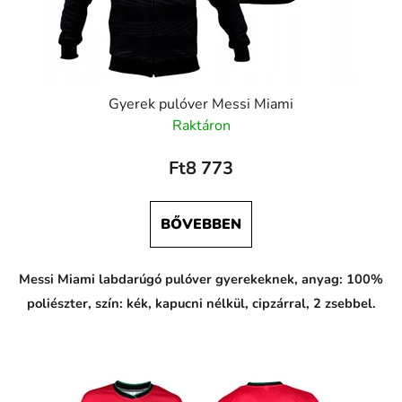
Gyerek pulóver Messi Miami
Raktáron
Ft8 773
BŐVEBBEN
Messi Miami labdarúgó pulóver gyerekeknek, anyag: 100%
poliészter, szín: kék, kapucni nélkül, cipzárral, 2 zsebbel.