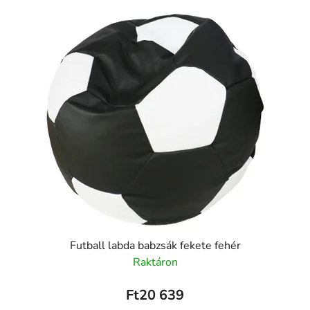
Futball labda babzsák fekete fehér
Raktáron
Ft20 639