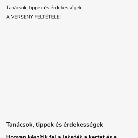
Tanácsok, tippek és érdekességek
A VERSENY FELTÉTELEI
Tanácsok, tippek és érdekességek
Hogyan készítik fel a Jaksóék a kertet és a