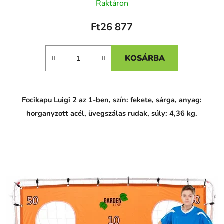
Raktáron
Ft26 877
KOSÁRBA
Focikapu Luigi 2 az 1-ben, szín: fekete, sárga, anyag:
horganyzott acél, üvegszálas rudak, súly: 4,36 kg.