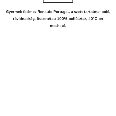
Gyermek focimez Ronaldo Portugal, a szett tartalma: póló,
rövidnadrág, összetétel: 100% poliészter, 40°C-on
mosható.