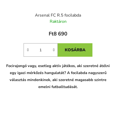
Arsenal FC R.5 focilabda
Raktáron
Ft8 690
KOSÁRBA
Focirajongó vagy, esetleg aktív játékos, aki szeretné átélni
egy igazi mérkőzés hangulatát? A focilabda nagyszerű
választás mindenkinek, aki szeretné magasabb szintre
emelni futballtudását.