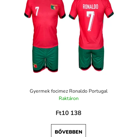
Gyermek focimez Ronaldo Portugal
Raktáron
Ft10 138
BŐVEBBEN