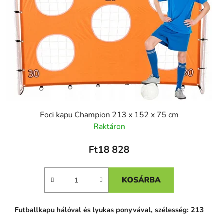
Foci kapu Champion 213 x 152 x 75 cm
Raktáron
Ft18 828
KOSÁRBA
Futballkapu hálóval és lyukas ponyvával, szélesség: 213