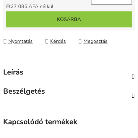
Ft27 085 ÁFA nélkül
Egységár:
KOSÁRBA
Nyomtatás
Kérdés
Megosztás
Leírás
Beszélgetés
Kapcsolódó termékek