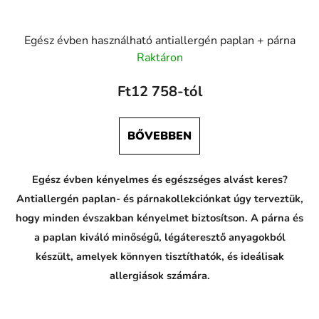
Egész évben használható antiallergén paplan + párna
Raktáron
Ft12 758-tól
BŐVEBBEN
Egész évben kényelmes és egészséges alvást keres?
Antiallergén paplan- és párnakollekciónkat úgy terveztük,
hogy minden évszakban kényelmet biztosítson. A párna és
a paplan kiváló minőségű, légáteresztő anyagokból
készült, amelyek könnyen tisztíthatók, és ideálisak
allergiások számára.