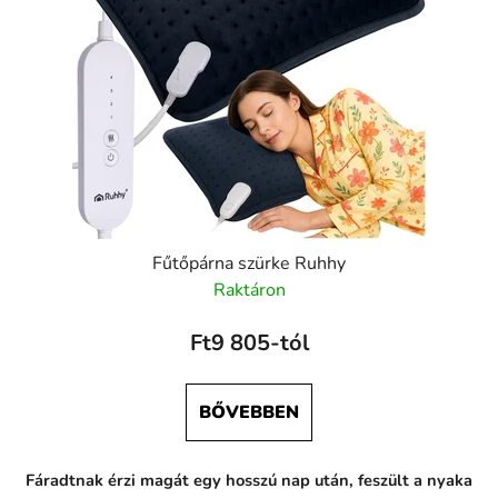
Fűtőpárna szürke Ruhhy
Raktáron
Ft9 805-tól
BŐVEBBEN
Fáradtnak érzi magát egy hosszú nap után, feszült a nyaka