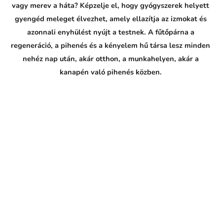
vagy merev a háta? Képzelje el, hogy gyógyszerek helyett
gyengéd meleget élvezhet, amely ellazítja az izmokat és
azonnali enyhülést nyújt a testnek. A fűtőpárna a
regeneráció, a pihenés és a kényelem hű társa lesz minden
nehéz nap után, akár otthon, a munkahelyen, akár a
kanapén való pihenés közben.