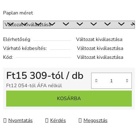
Paplan méret
Elérhetőség
Változat kiválasztása
Várható kézbesítés:
Változat kiválasztása
Kód:
Változat kiválasztása
Ft15 309
-tól
/ db
Ft12 054
-tól ÁFA nélkül
Egységár:
KOSÁRBA
Nyomtatás
Kérdés
Megosztás