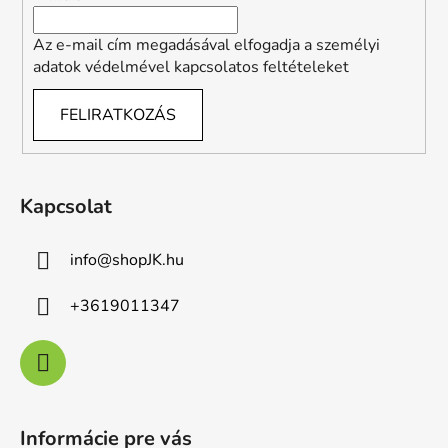
Az e-mail cím megadásával elfogadja a személyi
adatok védelmével kapcsolatos feltételeket
FELIRATKOZÁS
Kapcsolat
info
@
shopJK.hu
+3619011347
Informácie pre vás