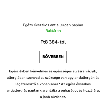
Egézs évszakos antiallergén paplan
Raktáron
Ft8 384-tól
BŐVEBBEN
Egész évben kényelmes és egészséges alvásra vágyik,
allergiában szenved és szüksége van egy antiallergén és
légáteresztő alvópaplanra? Az egész évszakos
antiallergiás paplan garantálja a puhaságot és hozzájárul
a jobb alváshoz.