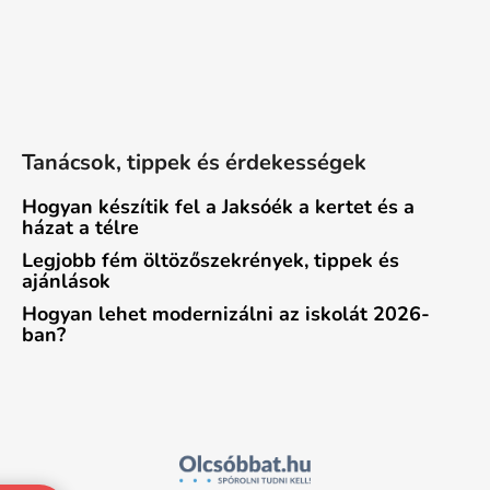
Tanácsok, tippek és érdekességek
Hogyan készítik fel a Jaksóék a kertet és a
házat a télre
Legjobb fém öltözőszekrények, tippek és
ajánlások
Hogyan lehet modernizálni az iskolát 2026-
ban?