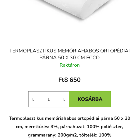
TERMOPLASZTIKUS MEMÓRIAHABOS ORTOPÉDIAI
PÁRNA 50 X 30 CM ECCO
Raktáron
Ft8 650
KOSÁRBA
Termoplasztikus memóriahabos ortopédiai párna 50 x 30
cm, mérettűrés: 3%, párnahuzat: 100% poliészter,
grammarány: 200g/m2, töltelék: 100%