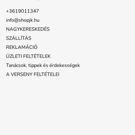
+3619011347
info@shopjk.hu
NAGYKERESKEDÉS
SZÁLLÍTÁS
REKLAMÁCIÓ
ÜZLETI FELTÉTELEK
Tanácsok, tippek és érdekességek
A VERSENY FELTÉTELEI