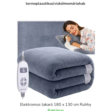
termoplasztikus/viskó/memóriahab
Elektromos takaró 180 x 130 cm Ruhhy
Raktáron