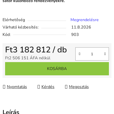
sátor különböző rendezvényekre.
Elérhetőség
Megrendelésre
Várható kézbesítés:
11.8.2026
Kód:
903
Ft3 182 812
/ db
Ft2 506 151 ÁFA nélkül
Egységár:
KOSÁRBA
Nyomtatás
Kérdés
Megosztás
Leírás