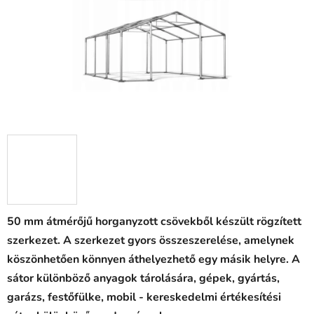
50 mm átmérőjű horganyzott csövekből készült rögzített
szerkezet. A szerkezet gyors összeszerelése, amelynek
köszönhetően könnyen áthelyezhető egy másik helyre. A
sátor különböző anyagok tárolására, gépek, gyártás,
garázs, festőfülke, mobil - kereskedelmi értékesítési