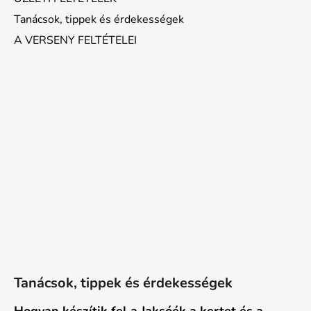
Tanácsok, tippek és érdekességek
A VERSENY FELTÉTELEI
Tanácsok, tippek és érdekességek
Hogyan készítik fel a Jaksóék a kertet és a