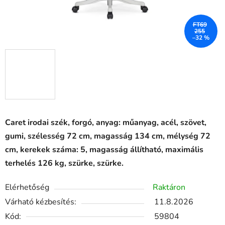
FT69
255
–32 %
Caret irodai szék, forgó, anyag: műanyag, acél, szövet,
gumi, szélesség 72 cm, magasság 134 cm, mélység 72
cm, kerekek száma: 5, magasság állítható, maximális
terhelés 126 kg, szürke, szürke.
Elérhetőség
Raktáron
Várható kézbesítés:
11.8.2026
Kód:
59804