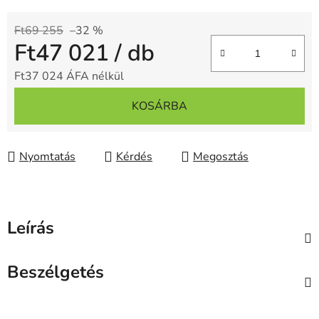
Ft69 255
–32 %
Ft47 021
/ db
Ft37 024 ÁFA nélkül
Egységár:
KOSÁRBA
Nyomtatás
Kérdés
Megosztás
Leírás
Beszélgetés