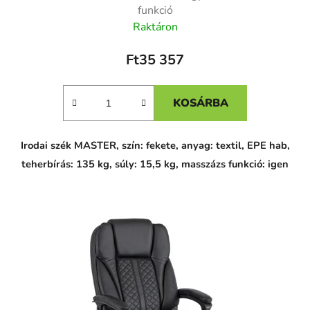
funkció
Raktáron
Ft35 357
KOSÁRBA
Irodai szék MASTER, szín: fekete, anyag: textil, EPE hab,
teherbírás: 135 kg, súly: 15,5 kg, masszázs funkció: igen