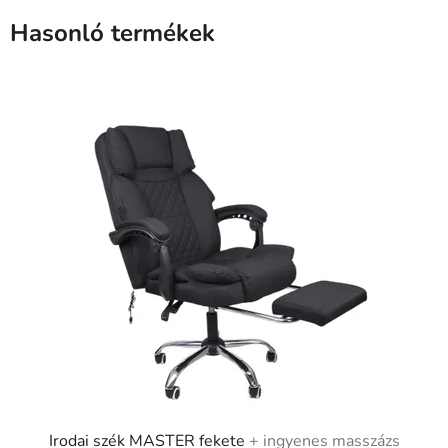
Hasonló termékek
Irodai szék MASTER fekete
+ ingyenes masszázs