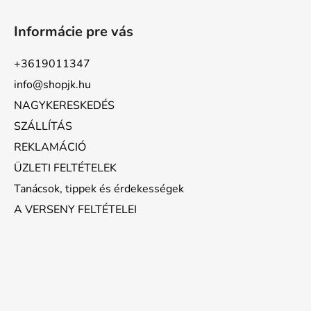
Informácie pre vás
+3619011347
info@shopjk.hu
NAGYKERESKEDÉS
SZÁLLÍTÁS
REKLAMÁCIÓ
ÜZLETI FELTÉTELEK
Tanácsok, tippek és érdekességek
A VERSENY FELTÉTELEI