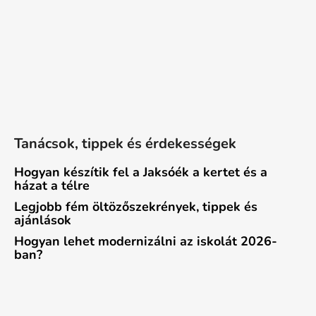
Tanácsok, tippek és érdekességek
Hogyan készítik fel a Jaksóék a kertet és a
házat a télre
Legjobb fém öltözőszekrények, tippek és
ajánlások
Hogyan lehet modernizálni az iskolát 2026-
ban?