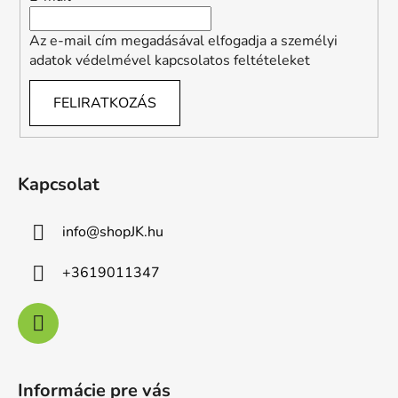
Az e-mail cím megadásával elfogadja a személyi
adatok védelmével kapcsolatos feltételeket
FELIRATKOZÁS
Kapcsolat
info
@
shopJK.hu
+3619011347
Informácie pre vás