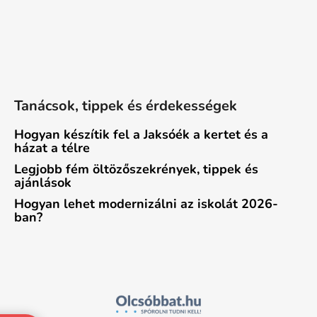
Tanácsok, tippek és érdekességek
Hogyan készítik fel a Jaksóék a kertet és a
házat a télre
Legjobb fém öltözőszekrények, tippek és
ajánlások
Hogyan lehet modernizálni az iskolát 2026-
ban?