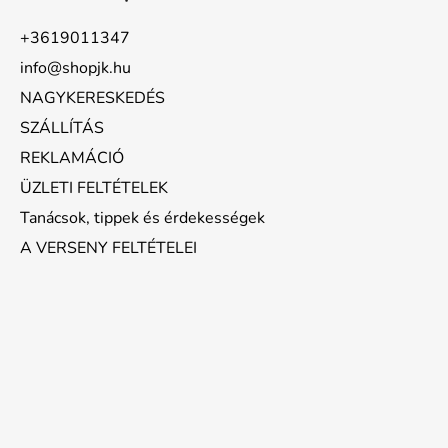
+3619011347
info@shopjk.hu
NAGYKERESKEDÉS
SZÁLLÍTÁS
REKLAMÁCIÓ
ÜZLETI FELTÉTELEK
Tanácsok, tippek és érdekességek
A VERSENY FELTÉTELEI