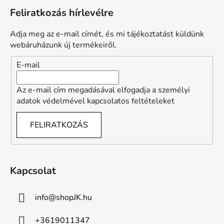
á
Feliratkozás hírlevélre
b
l
Adja meg az e-mail címét, és mi tájékoztatást küldünk
é
webáruházunk új termékeiről.
c
E-mail
Az e-mail cím megadásával elfogadja a személyi
adatok védelmével kapcsolatos feltételeket
FELIRATKOZÁS
Kapcsolat
info
@
shopJK.hu
+3619011347