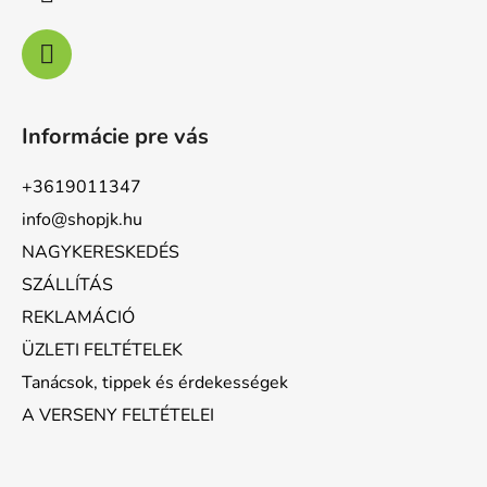
Informácie pre vás
+3619011347
info@shopjk.hu
NAGYKERESKEDÉS
SZÁLLÍTÁS
REKLAMÁCIÓ
ÜZLETI FELTÉTELEK
Tanácsok, tippek és érdekességek
A VERSENY FELTÉTELEI