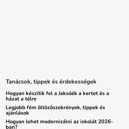
Tanácsok, tippek és érdekességek
Hogyan készítik fel a Jaksóék a kertet és a
házat a télre
Legjobb fém öltözőszekrények, tippek és
ajánlások
Hogyan lehet modernizálni az iskolát 2026-
ban?