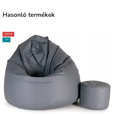
Hasonló termékek
AKCIA
TIP