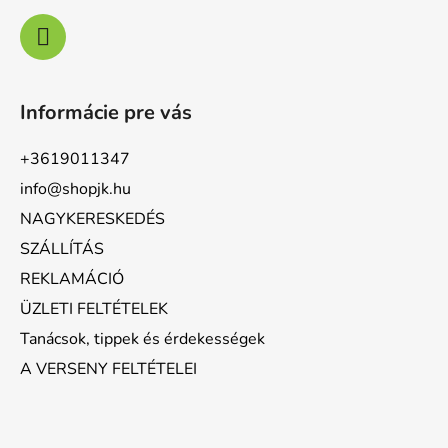
Informácie pre vás
+3619011347
info@shopjk.hu
NAGYKERESKEDÉS
SZÁLLÍTÁS
REKLAMÁCIÓ
ÜZLETI FELTÉTELEK
Tanácsok, tippek és érdekességek
A VERSENY FELTÉTELEI