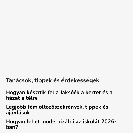
Tanácsok, tippek és érdekességek
Hogyan készítik fel a Jaksóék a kertet és a
házat a télre
Legjobb fém öltözőszekrények, tippek és
ajánlások
Hogyan lehet modernizálni az iskolát 2026-
ban?