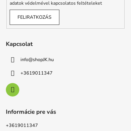
adatok védelmével kapcsolatos feltételeket
FELIRATKOZÁS
Kapcsolat
info
@
shopJK.hu
+3619011347
Informácie pre vás
+3619011347