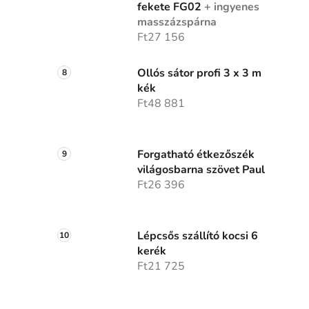
fekete FG02
+ ingyenes
masszázspárna
Ft27 156
Ollós sátor profi 3 x 3 m
kék
Ft48 881
Forgatható étkezőszék
világosbarna szövet Paul
Ft26 396
Lépcsős szállító kocsi 6
kerék
Ft21 725