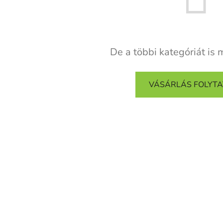
De a többi kategóriát is 
VÁSÁRLÁS FOLYT