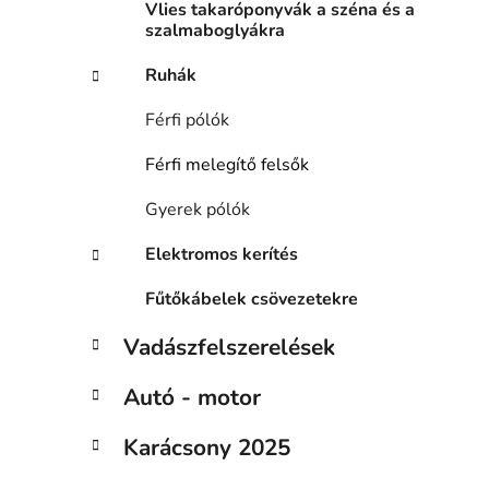
Vlies takaróponyvák a széna és a
szalmaboglyákra
Ruhák
Férfi pólók
Férfi melegítő felsők
Gyerek pólók
Elektromos kerítés
Fűtőkábelek csövezetekre
Vadászfelszerelések
Autó - motor
Karácsony 2025