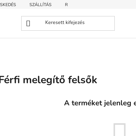
SKEDÉS
SZÁLLÍTÁS
REKLAMÁCIÓ
ÜZLETI FELTÉT
Férfi melegítő felsők
A terméket jelenleg e