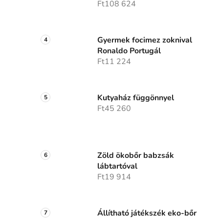
Ft108 624
Gyermek focimez zoknival
Ronaldo Portugál
Ft11 224
Kutyaház függönnyel
Ft45 260
Zöld ökobőr babzsák
lábtartóval
Ft19 914
Állítható játékszék eko-bőr