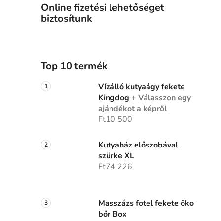
Online fizetési lehetőséget
biztosítunk
Top 10 termék
Vízálló kutyaágy fekete
Kingdog
+ Válasszon egy
ajándékot a képről
Ft10 500
Kutyaház előszobával
szürke XL
Ft74 226
Masszázs fotel fekete öko
bőr Box