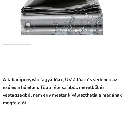
A takaróponyvák fagyállóak, UV állóak és védenek az
eső és a hó ellen. Több féle színből, méretből és
vastagságból nem egy mester kiválaszthatja a magának
megfelelőt.