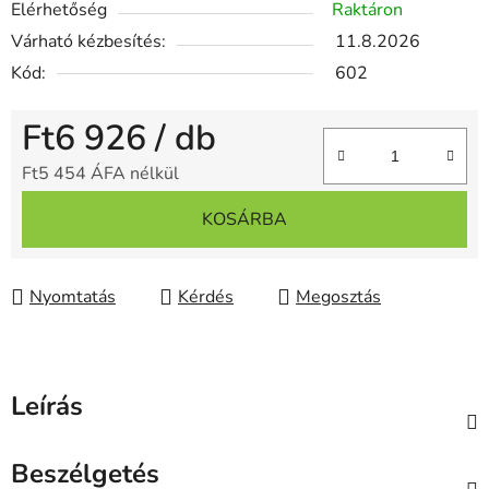
Elérhetőség
Raktáron
Várható kézbesítés:
11.8.2026
Kód:
602
Ft6 926
/ db
Ft5 454 ÁFA nélkül
Egységár:
KOSÁRBA
Nyomtatás
Kérdés
Megosztás
Leírás
Beszélgetés