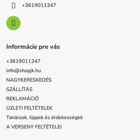
+3619011347
Informácie pre vás
+3619011347
info@shopjk.hu
NAGYKERESKEDÉS
SZÁLLÍTÁS
REKLAMÁCIÓ
ÜZLETI FELTÉTELEK
Tanácsok, tippek és érdekességek
A VERSENY FELTÉTELEI