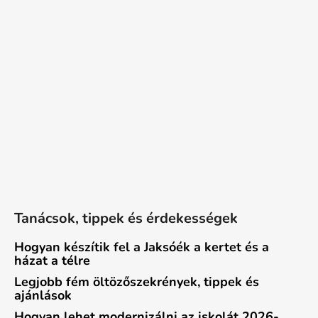
Tanácsok, tippek és érdekességek
Hogyan készítik fel a Jaksóék a kertet és a
házat a télre
Legjobb fém öltözőszekrények, tippek és
ajánlások
Hogyan lehet modernizálni az iskolát 2026-