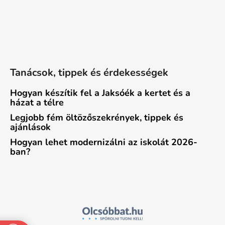
Tanácsok, tippek és érdekességek
Hogyan készítik fel a Jaksóék a kertet és a
házat a télre
Legjobb fém öltözőszekrények, tippek és
ajánlások
Hogyan lehet modernizálni az iskolát 2026-
ban?