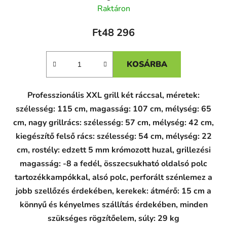
Raktáron
Ft48 296
KOSÁRBA
Professzionális XXL grill két ráccsal, méretek:
szélesség: 115 cm, magasság: 107 cm, mélység: 65
cm, nagy grillrács: szélesség: 57 cm, mélység: 42 cm,
kiegészítő felső rács: szélesség: 54 cm, mélység: 22
cm, rostély: edzett 5 mm krómozott huzal, grillezési
magasság: -8 a fedél, összecsukható oldalsó polc
tartozékkampókkal, alsó polc, perforált szénlemez a
jobb szellőzés érdekében, kerekek: átmérő: 15 cm a
könnyű és kényelmes szállítás érdekében, minden
szükséges rögzítőelem, súly: 29 kg