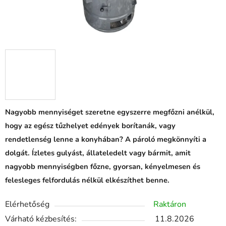
Nagyobb mennyiséget szeretne egyszerre megfőzni anélkül,
hogy az egész tűzhelyet edények borítanák, vagy
rendetlenség lenne a konyhában? A pároló megkönnyíti a
dolgát. Ízletes gulyást, állateledelt vagy bármit, amit
nagyobb mennyiségben főzne, gyorsan, kényelmesen és
felesleges felfordulás nélkül elkészíthet benne.
Elérhetőség
Raktáron
Várható kézbesítés:
11.8.2026