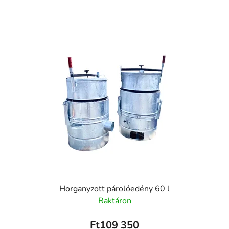
Horganyzott párolóedény 60 l
Raktáron
Ft109 350