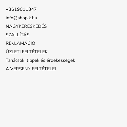
+3619011347
info@shopjk.hu
NAGYKERESKEDÉS
SZÁLLÍTÁS
REKLAMÁCIÓ
ÜZLETI FELTÉTELEK
Tanácsok, tippek és érdekességek
A VERSENY FELTÉTELEI