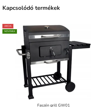
Kapcsolódó termékek
AKCIA
NOVINKA
Faszén grill GW01