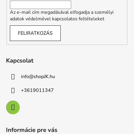
Az e-mail cím megadásával elfogadja a személyi
adatok védelmével kapcsolatos feltételeket
FELIRATKOZÁS
Kapcsolat
info
@
shopJK.hu
+3619011347
Informácie pre vás