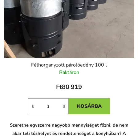
Félhorganyzott párolóedény 100 l
Raktáron
Ft80 919
KOSÁRBA
Szeretne egyszerre nagyobb mennyiséget főzni, de nem
akar teli tűzhelyet és rendetlenséget a konyhában? A