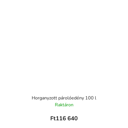
Horganyzott párolóedény 100 l
Raktáron
Ft116 640