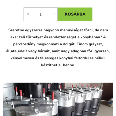
KOSÁRBA
Szeretne egyszerre nagyobb mennyiséget főzni, de nem
akar teli tűzhelyet és rendetlenséget a konyhában? A
párolóedény megkönnyíti a dolgát. Finom gulyást,
állateledelt vagy bármit, amit nagy adagban főz, gyorsan,
kényelmesen és felesleges konyhai felfordulás nélkül
készíthet el benne.