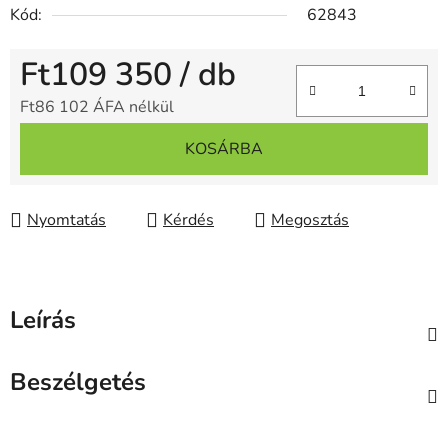
Kód:
62843
Ft109 350
/ db
Ft86 102 ÁFA nélkül
Egységár:
KOSÁRBA
Nyomtatás
Kérdés
Megosztás
Leírás
Beszélgetés