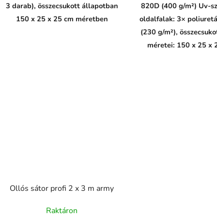
3 darab), összecsukott állapotban
820D (400 g/m²) Uv-sz
150 x 25 x 25 cm méretben
oldalfalak: 3× poliure
(230 g/m²), összecsuko
méretei: 150 x 25 x 
Ollós sátor profi 2 x 3 m army
Raktáron