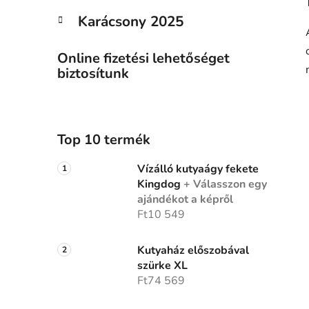
Karácsony 2025
Online fizetési lehetőséget
biztosítunk
Top 10 termék
Vízálló kutyaágy fekete
Kingdog
+ Válasszon egy
ajándékot a képről
Ft10 549
Kutyaház előszobával
szürke XL
Ft74 569