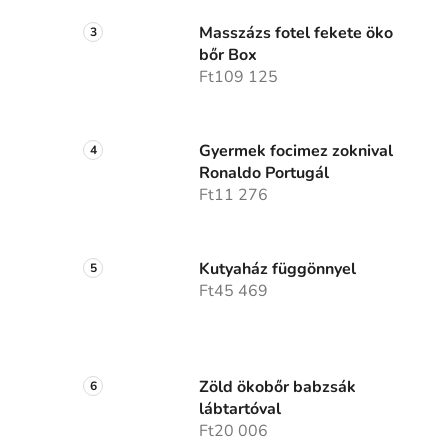
Masszázs fotel fekete öko
bőr Box
Ft109 125
Gyermek focimez zoknival
Ronaldo Portugál
Ft11 276
Kutyaház függönnyel
Ft45 469
Zöld ökobőr babzsák
lábtartóval
Ft20 006