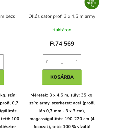
NES
SZÁLLÍ
TÁS
2 m bézs
Ollós sátor profi 3 x 4,5 m army
Raktáron
Ft74 569
KOSÁRBA
kg, szín:
Méretek: 3 x 4,5 m, súly: 35 kg,
profil 0,7
szín: army, szerkezet: acél (profil
gállítás:
láb 0,7 mm - 3 x 3 cm),
 tető: 100
magasságállítás: 190-220 cm (4
oliészter
fokozat), tető: 100 % vízálló