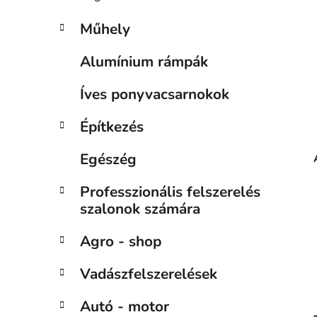
Műhely
Alumínium rámpák
Íves ponyvacsarnokok
Építkezés
Egészég
Professzionális felszerelés
szalonok számára
Agro - shop
Vadászfelszerelések
Autó - motor