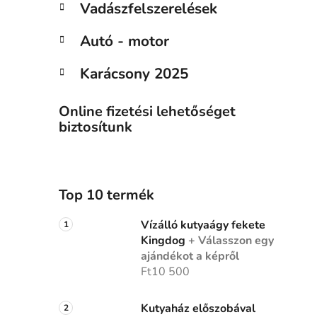
Vadászfelszerelések
Autó - motor
Karácsony 2025
Online fizetési lehetőséget
biztosítunk
Top 10 termék
Vízálló kutyaágy fekete
Kingdog
+ Válasszon egy
ajándékot a képről
Ft10 500
Kutyaház előszobával