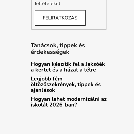
feltételeket
FELIRATKOZÁS
Tanácsok, tippek és
érdekességek
Hogyan készítik fel a Jaksóék
a kertet és a házat a télre
Legjobb fém
öltözőszekrények, tippek és
ajánlások
Hogyan lehet modernizálni az
iskolát 2026-ban?