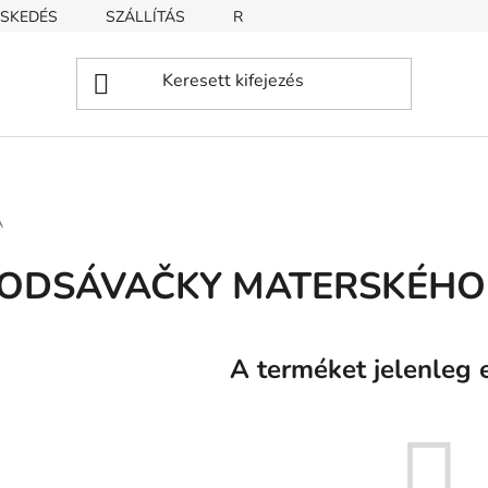
SKEDÉS
SZÁLLÍTÁS
REKLAMÁCIÓ
ÜZLETI FELTÉT
A
ODSÁVAČKY MATERSKÉHO
A terméket jelenleg e