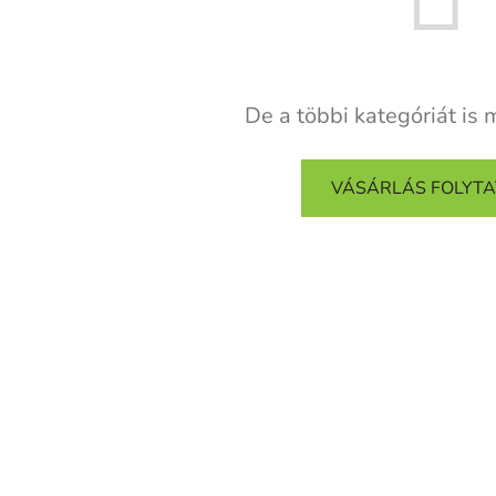
De a többi kategóriát is 
VÁSÁRLÁS FOLYT