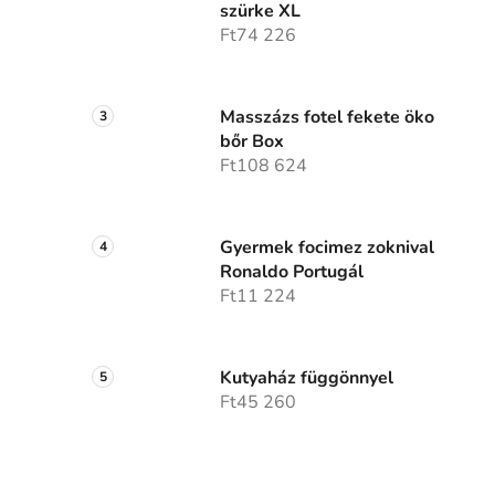
szürke XL
Ft74 226
Masszázs fotel fekete öko
bőr Box
Ft108 624
Gyermek focimez zoknival
Ronaldo Portugál
Ft11 224
Kutyaház függönnyel
Ft45 260