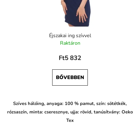
Éjszakai ing szívvel
Raktáron
Ft5 832
BŐVEBBEN
Szíves hálóing, anyaga: 100 % pamut, szín: sötétkék,
rózsaszín, minta: cseresznye, ujja: rövid, tanúsítvány: Oeko
Tex