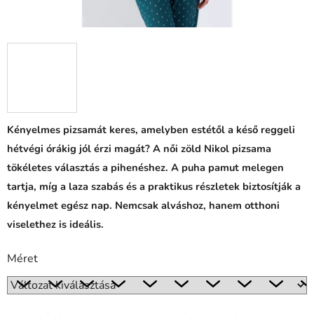
Kényelmes pizsamát keres, amelyben estétől a késő reggeli
hétvégi órákig jól érzi magát? A női zöld Nikol pizsama
tökéletes választás a pihenéshez. A puha pamut melegen
tartja, míg a laza szabás és a praktikus részletek biztosítják a
kényelmet egész nap. Nemcsak alváshoz, hanem otthoni
viselethez is ideális.
Méret