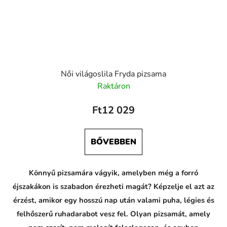
Női világoslila Fryda pizsama
Raktáron
Ft12 029
BŐVEBBEN
Könnyű pizsamára vágyik, amelyben még a forró
éjszakákon is szabadon érezheti magát? Képzelje el azt az
érzést, amikor egy hosszú nap után valami puha, légies és
felhőszerű ruhadarabot vesz fel. Olyan pizsamát, amely