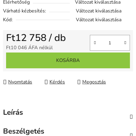
Elérhetőség
Változat kiválasztása
Várható kézbesítés:
Változat kiválasztása
Kód:
Változat kiválasztása
Ft12 758
/ db
Ft10 046 ÁFA nélkül
Egységár:
KOSÁRBA
Nyomtatás
Kérdés
Megosztás
Leírás
Beszélgetés