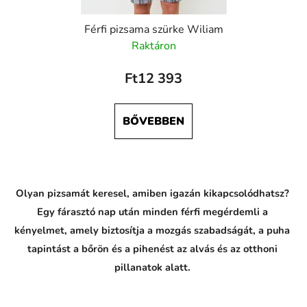
Férfi pizsama szürke Wiliam
Raktáron
Ft12 393
BŐVEBBEN
Olyan pizsamát keresel, amiben igazán kikapcsolódhatsz?
Egy fárasztó nap után minden férfi megérdemli a
kényelmet, amely biztosítja a mozgás szabadságát, a puha
tapintást a bőrön és a pihenést az alvás és az otthoni
pillanatok alatt.