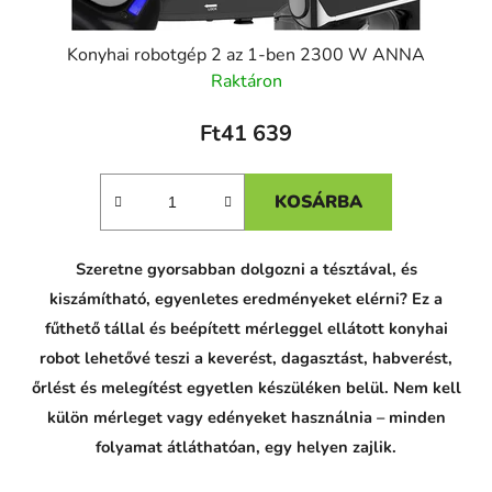
Konyhai robotgép 2 az 1-ben 2300 W ANNA
Raktáron
Ft41 639
KOSÁRBA
Szeretne gyorsabban dolgozni a tésztával, és
kiszámítható, egyenletes eredményeket elérni? Ez a
fűthető tállal és beépített mérleggel ellátott konyhai
robot lehetővé teszi a keverést, dagasztást, habverést,
őrlést és melegítést egyetlen készüléken belül. Nem kell
külön mérleget vagy edényeket használnia – minden
folyamat átláthatóan, egy helyen zajlik.