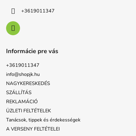
+3619011347
Informácie pre vás
+3619011347
info@shopjk.hu
NAGYKERESKEDÉS
SZÁLLÍTÁS
REKLAMÁCIÓ
ÜZLETI FELTÉTELEK
Tanácsok, tippek és érdekességek
A VERSENY FELTÉTELEI