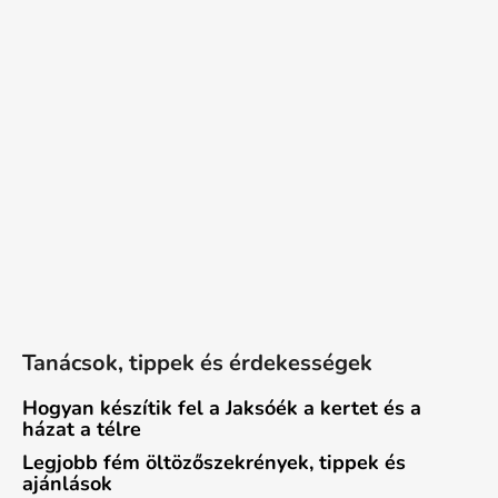
Tanácsok, tippek és érdekességek
Hogyan készítik fel a Jaksóék a kertet és a
házat a télre
Legjobb fém öltözőszekrények, tippek és
ajánlások