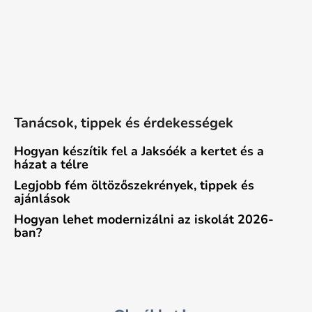
Tanácsok, tippek és érdekességek
Hogyan készítik fel a Jaksóék a kertet és a
házat a télre
Legjobb fém öltözőszekrények, tippek és
ajánlások
Hogyan lehet modernizálni az iskolát 2026-
ban?