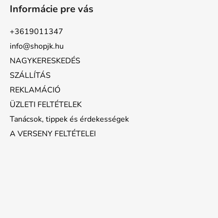
Informácie pre vás
+3619011347
info@shopjk.hu
NAGYKERESKEDÉS
SZÁLLÍTÁS
REKLAMÁCIÓ
ÜZLETI FELTÉTELEK
Tanácsok, tippek és érdekességek
A VERSENY FELTÉTELEI